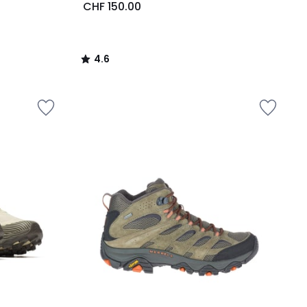
CHF 150.00
4.6
/
5