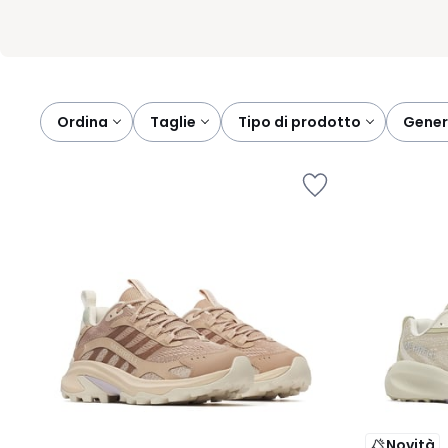
Ordina
taglie
tipo di prodotto
gene
Novità