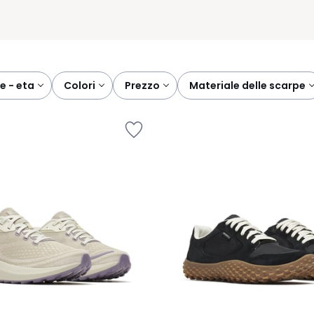
re - eta
colori
prezzo
materiale delle scarpe