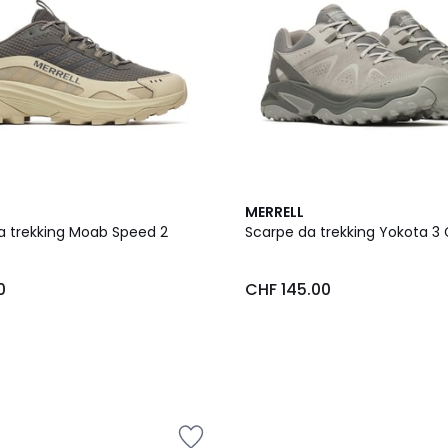
MERRELL
a trekking Moab Speed 2
Scarpe da trekking Yokota 3
0
CHF 145.00