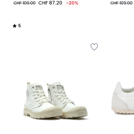
CHF 87.20
CHF 109.00
-20%
CHF 109.00
5
/
5