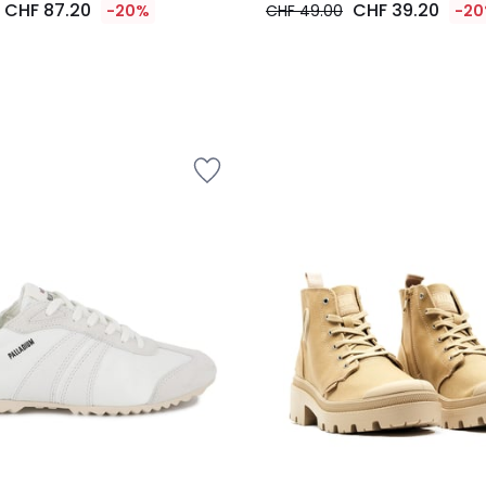
CHF 87.20
CHF 39.20
-20%
CHF 49.00
-2