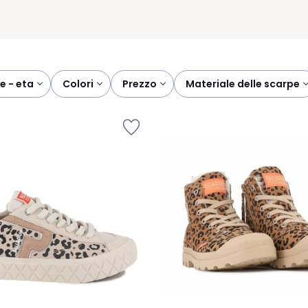
re - eta
colori
prezzo
materiale delle scarpe