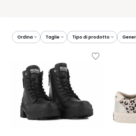
Ordina
taglie
tipo di prodotto
gene