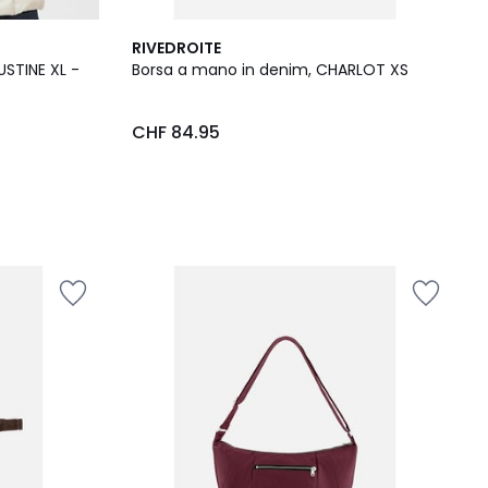
RIVEDROITE
USTINE XL -
Borsa a mano in denim, CHARLOT XS
CHF 84.95