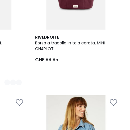
RIVEDROITE
L
Borsa a tracolla in tela cerata, MINI
CHARLOT
CHF 99.95