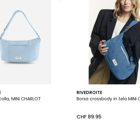
E
RIVEDROITE
colla, MINI CHARLOT
Borsa crossbody in tela MINI
5
CHF 89.95