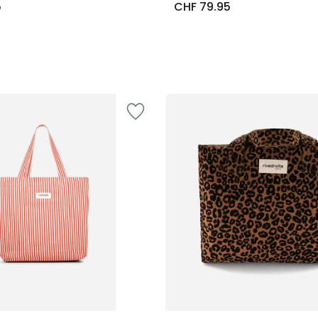
5
CHF 79.95