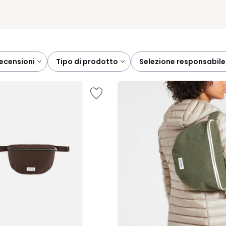
recensioni
tipo di prodotto
selezione responsabile