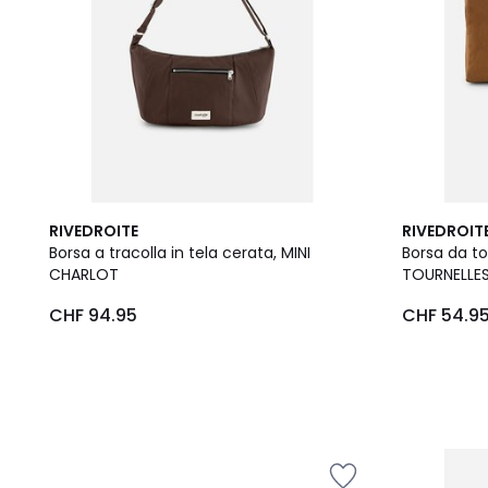
RIVEDROITE
RIVEDROIT
Borsa a tracolla in tela cerata, MINI
Borsa da toi
CHARLOT
TOURNELLES
CHF 94.95
CHF 54.9