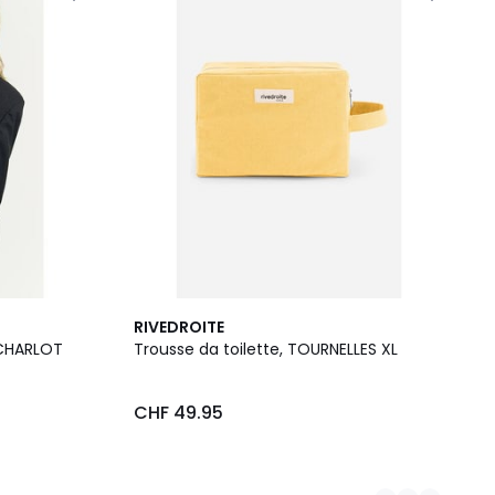
2
RIVEDROITE
Colori
 CHARLOT
Trousse da toilette, TOURNELLES XL
CHF 49.95