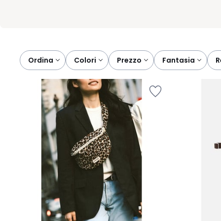
Ordina
colori
prezzo
fantasia