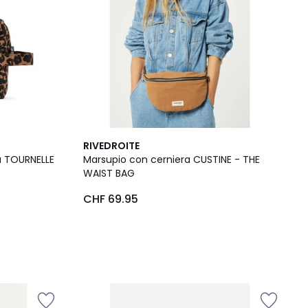
RIVEDROITE
a TOURNELLE
Marsupio con cerniera CUSTINE - THE
WAIST BAG
CHF 69.95