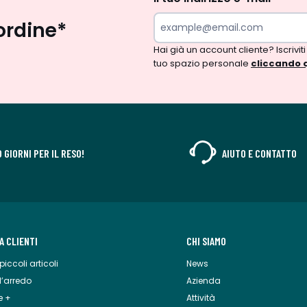
ordine*
Hai già un account cliente? Iscriviti
tuo spazio personale
cliccando 
0 GIORNI PER IL RESO!
AIUTO E CONTATTO
A CLIENTI
CHI SIAMO
piccoli articoli
News
 l’arredo
Azienda
e +
Attività