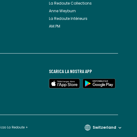
La Redoute Collections
Anne Weyburn
La Redoute Intérieurs
AM.PM
SCARICA LA NOSTRA APP
Switzerland
lizzo La Redoute +