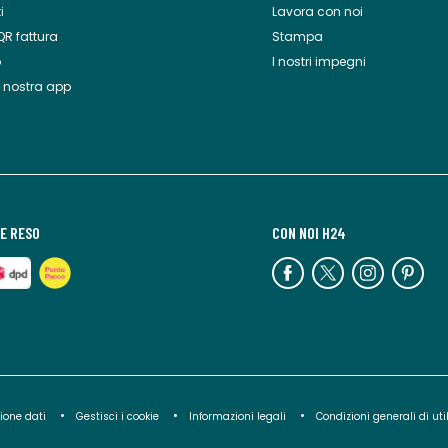
i
Lavora con noi
QR fattura
Stampa
o
I nostri impegni
a nostra app
E RESO
CON NOI H24
ione dati
Gestisci i cookie
Informazioni legali
Condizioni generali di uti