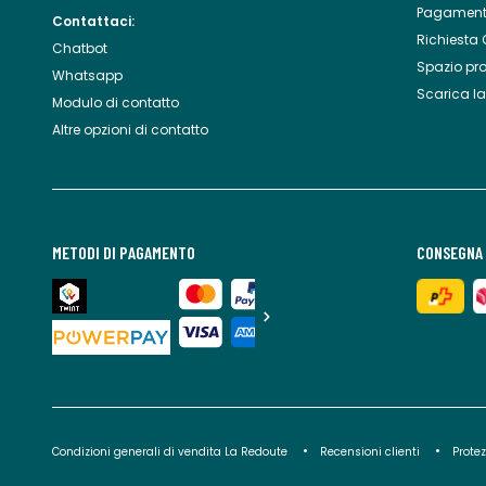
Pagament
Contattaci:
Richiesta 
Chatbot
Spazio pr
Whatsapp
Scarica l
Modulo di contatto
Altre opzioni di contatto
METODI DI PAGAMENTO
CONSEGNA 
Condizioni generali di vendita La Redoute
Recensioni clienti
Protez