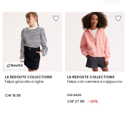
Novità
LA REDOUTE COLLECTIONS
LA REDOUTE COLLECTIONS
Felpa girocollo a righe
Felpa con cerniera e cappuccio
CHF 18.95
CHF 34.95
CHF 27.96
-20%