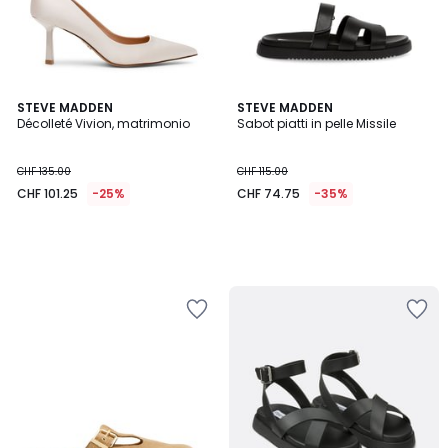
STEVE MADDEN
STEVE MADDEN
Décolleté Vivion, matrimonio
Sabot piatti in pelle Missile
CHF 135.00
CHF 115.00
CHF 101.25
-25%
CHF 74.75
-35%