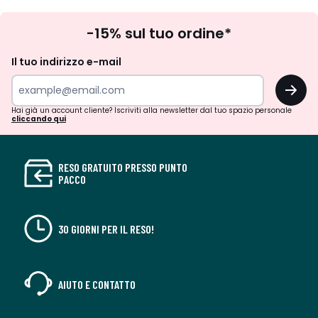
Iscrizione
-15% sul tuo ordine*
newsletter
Il tuo indirizzo e-mail
OK
Hai già un account cliente? Iscriviti alla newsletter dal tuo spazio personale
cliccando qui
RESO GRATUITO PRESSO PUNTO
PACCO
30 GIORNI PER IL RESO!
AIUTO E CONTATTO