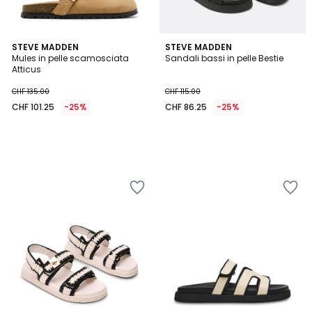
STEVE MADDEN
STEVE MADDEN
Mules in pelle scamosciata
Sandali bassi in pelle Bestie
Atticus
CHF 135.00
CHF 115.00
CHF 101.25
-25%
CHF 86.25
-25%