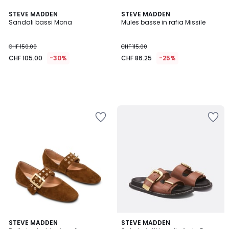
STEVE MADDEN
STEVE MADDEN
Sandali bassi Mona
Mules basse in rafia Missile
CHF 150.00
CHF 115.00
CHF 105.00
-30%
CHF 86.25
-25%
STEVE MADDEN
STEVE MADDEN