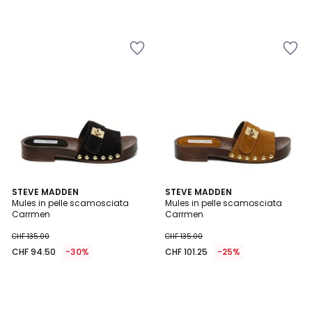
STEVE MADDEN
STEVE MADDEN
Mules in pelle scamosciata
Mules in pelle scamosciata
Carrmen
Carrmen
CHF 135.00
CHF 135.00
CHF 94.50
-30%
CHF 101.25
-25%