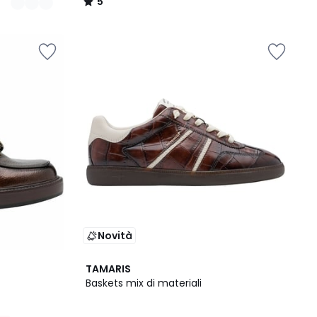
5
/
5
Novità
TAMARIS
Baskets mix di materiali