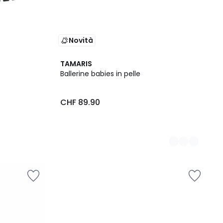
Novità
2
TAMARIS
Colori
Ballerine babies in pelle
CHF 89.90