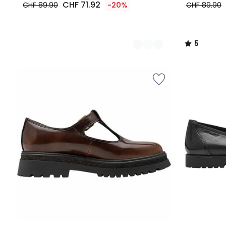
CHF 71.92
CHF 89.90
-20%
CHF 89.90
5
/
5