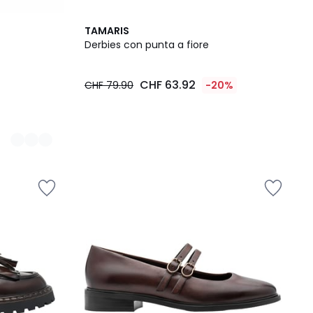
TAMARIS
Derbies con punta a fiore
CHF 63.92
CHF 79.90
-20%