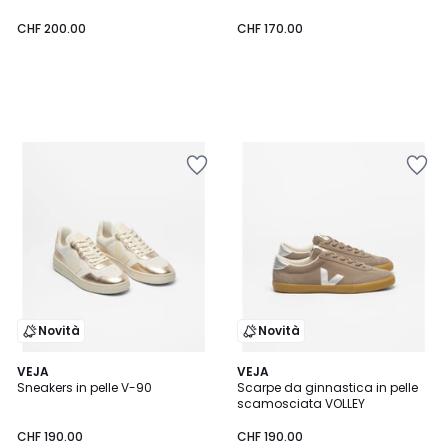
CHF 200.00
CHF 170.00
Novità
Novità
VEJA
VEJA
Sneakers in pelle V-90
Scarpe da ginnastica in pelle
scamosciata VOLLEY
CHF 190.00
CHF 190.00