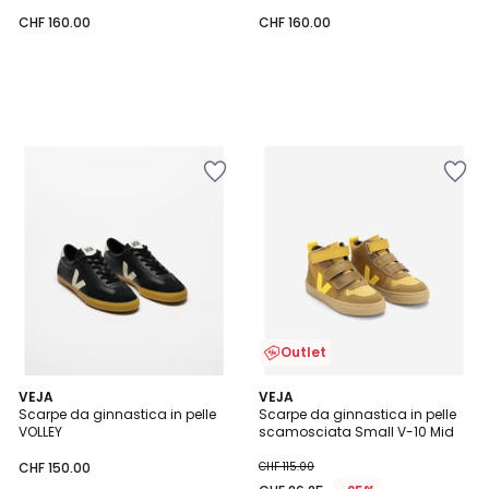
CHF 160.00
CHF 160.00
Outlet
VEJA
VEJA
Scarpe da ginnastica in pelle
Scarpe da ginnastica in pelle
VOLLEY
scamosciata Small V-10 Mid
CHF 150.00
CHF 115.00