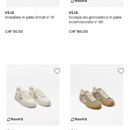
Novità
VEJA
VEJA
Sneakers in pelle Small V-10
Scarpe da ginnastica in pelle
scamosciata V-90
CHF 110.00
CHF 160.00
Novità
Novità