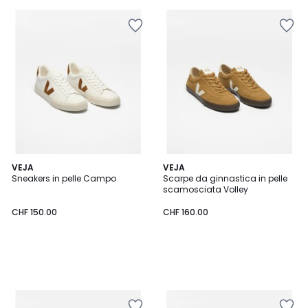
5
VEJA
VEJA
Sneakers in pelle Campo
Scarpe da ginnastica in pelle
scamosciata Volley
CHF 150.00
CHF 160.00