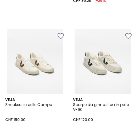
CHF 86.25
-25%
VEJA
VEJA
Sneakers in pelle Campo
Scarpe da ginnastica in pelle
V-90
CHF 150.00
CHF 120.00