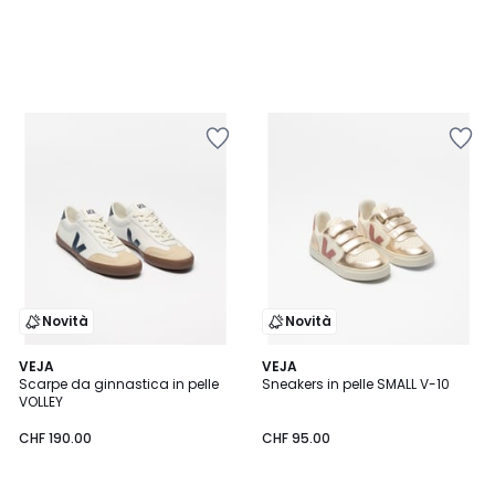
Novità
Novità
VEJA
VEJA
Scarpe da ginnastica in pelle
Sneakers in pelle SMALL V-10
VOLLEY
CHF 190.00
CHF 95.00