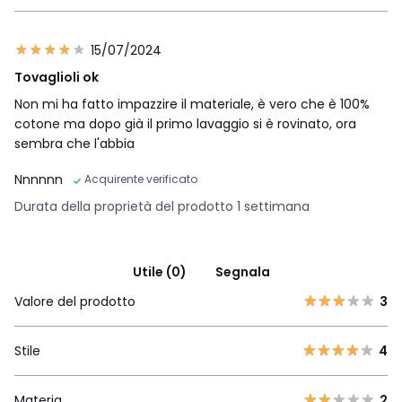
15/07/2024
Tovaglioli ok
Non mi ha fatto impazzire il materiale, è vero che è 100%
cotone ma dopo già il primo lavaggio si è rovinato, ora
sembra che l'abbia
Nnnnnn
Acquirente verificato
Durata della proprietà del prodotto 1 settimana
Utile (0)
Segnala
Valore del prodotto
3
Stile
4
Materia
2