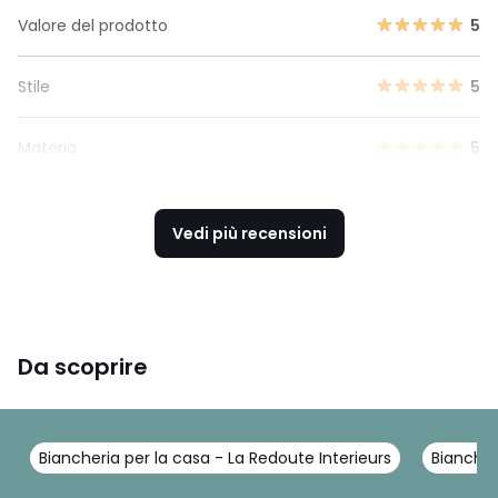
Valore del prodotto
5
Stile
5
Materia
5
Vedi più recensioni
Da scoprire
Biancheria per la casa - La Redoute Interieurs
Biancher