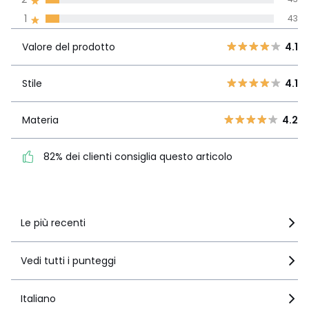
La Redoute si impegna
1
43
Valore del
5
351
4.1
prodotto
4
222
Valore del prodotto
4.1
3
61
Stile
4.1
2
Stile
4.1
43
1
43
Materia
4.2
Materia
4.2
82% dei clienti consiglia
questo articolo
82% dei clienti consiglia questo articolo
Vedi i dettagli delle recensioni
Le più recenti
Vedi tutti i punteggi
Italiano