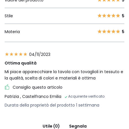
Valore del prodotto
5
Stile
5
Materia
5
04/11/2023
Ottima qualità
Mi piace apparecchiare la tavola con tovaglioli in tessuto e
la qualità, scelta di colori e materiali è ottima
Consiglio questo articolo
Patrizia
, Castelfranco Emilia
Acquirente verificato
Durata della proprietà del prodotto 1 settimana
Utile (0)
Segnala