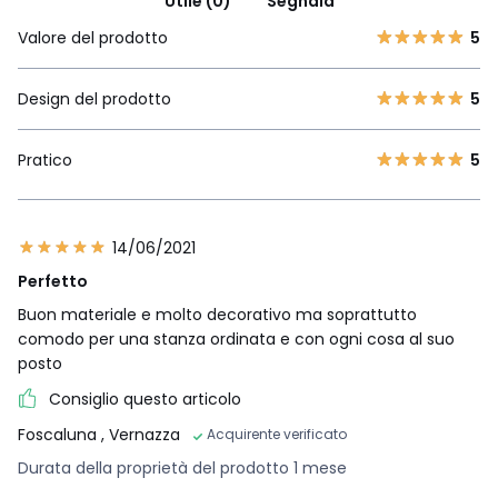
Utile (0)
Segnala
Valore del prodotto
5
Design del prodotto
5
Pratico
5
14/06/2021
Perfetto
Buon materiale e molto decorativo ma soprattutto
comodo per una stanza ordinata e con ogni cosa al suo
posto
Consiglio questo articolo
Foscaluna
, Vernazza
Acquirente verificato
Durata della proprietà del prodotto 1 mese