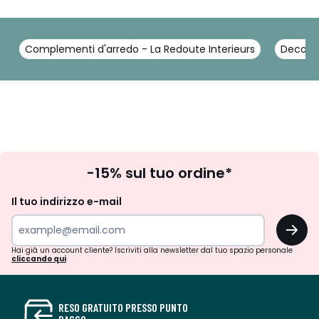
Complementi d'arredo - La Redoute Interieurs
Decoraz
Iscrizione
-15% sul tuo ordine*
newsletter
Il tuo indirizzo e-mail
OK
Hai già un account cliente? Iscriviti alla newsletter dal tuo spazio personale
cliccando qui
RESO GRATUITO PRESSO PUNTO