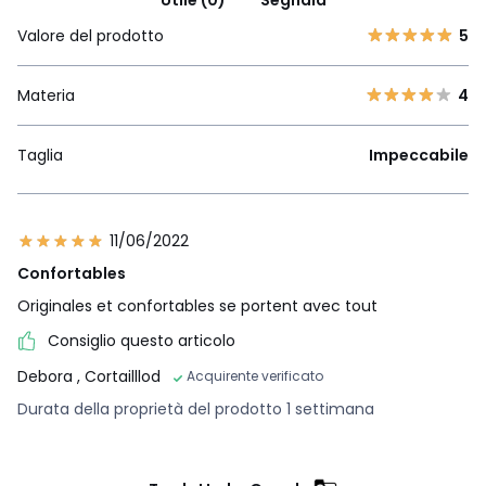
Utile (0)
Segnala
Valore del prodotto
5
Materia
4
Taglia
Impeccabile
11/06/2022
Confortables
Originales et confortables se portent avec tout
Consiglio questo articolo
Debora
, Cortailllod
Acquirente verificato
Durata della proprietà del prodotto 1 settimana