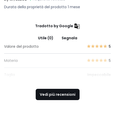
Durata della proprietà del prodotto 1 mese
Tradotto by Google
Utile (0)
Segnala
Valore del prodotto
5
Materia
5
Taglia
Impeccabile
Vedi più recensioni