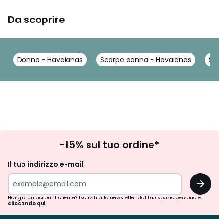
Da scoprire
Donna - Havaianas
Scarpe donna - Havaianas
Sa
Iscrizione
-15% sul tuo ordine*
newsletter
Il tuo indirizzo e-mail
OK
Hai già un account cliente? Iscriviti alla newsletter dal tuo spazio personale
cliccando qui