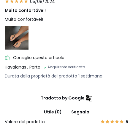
05/08/2024
Muito confortável!
Muito confortável!
Consiglio questo articolo
Havaianas
, Porto
Acquirente verificato
Durata della proprietà del prodotto 1 settimana
Tradotto by Google
Utile (0)
Segnala
Valore del prodotto
5