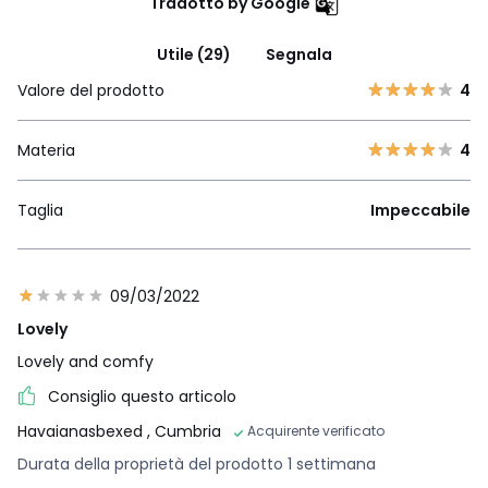
Tradotto by Google
Utile (29)
Segnala
Valore del prodotto
4
Materia
4
Taglia
Impeccabile
09/03/2022
Lovely
Lovely and comfy
Consiglio questo articolo
Havaianasbexed
, Cumbria
Acquirente verificato
Durata della proprietà del prodotto 1 settimana