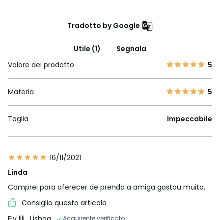
Tradotto by Google
Utile (1)
Segnala
Valore del prodotto
5
Materia
5
Taglia
Impeccabile
16/11/2021
Linda
Comprei para oferecer de prenda a amiga gostou muito.
Consiglio questo articolo
Ely lili
, Lisboa
Acquirente verificato