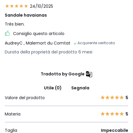
24/10/2025
Sandale havaianas
Très bien.
Consiglio questo articolo
AudreyC
, Malemort du Comtat
Acquirente verificato
Durata della proprietà del prodotto 6 mesi
Tradotto by Google
Utile (0)
Segnala
Valore del prodotto
5
Materia
5
Taglia
Impeccabile