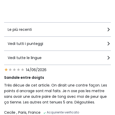
questo articolo
Vedi i dettagli delle recensioni
Le più recenti
Vedi tutti i punteggi
Vedi tutte le lingue
14/06/2026
Sandale entre doigts
Très décue de cet article. On dirait une contre façon. Les
points d ancrage sont mal faits. Je n ose pas les mettre
sans avoir une autre paire de tong avec moi de peur que
ça tienne. Les autres ont tenues 5 ans. Dégoutées.
Cecile
, Paris, France
Acquirente verificato