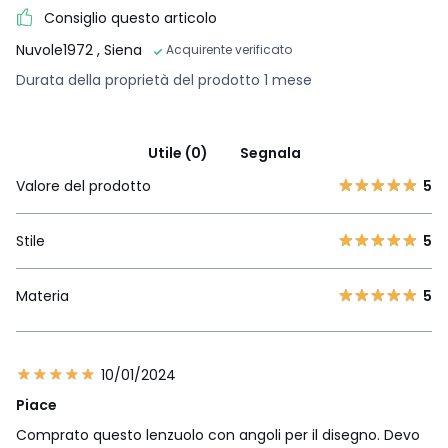
Consiglio questo articolo
Nuvole1972
, Siena
Acquirente verificato
Durata della proprietà del prodotto 1 mese
Utile (0)
Segnala
Valore del prodotto
5
Stile
5
Materia
5
10/01/2024
Piace
Comprato questo lenzuolo con angoli per il disegno. Devo