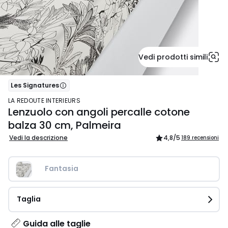
Vedi prodotti simili
Les Signatures
LA REDOUTE INTERIEURS
Lenzuolo con angoli percalle cotone
balza 30 cm, Palmeira
Vedi la descrizione
4,8
/5
189 recensioni
Fantasia
Taglia
Guida alle taglie