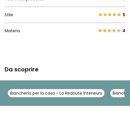
Stile
5
Materia
4
Da scoprire
Biancheria per la casa - La Redoute Interieurs
Biancher