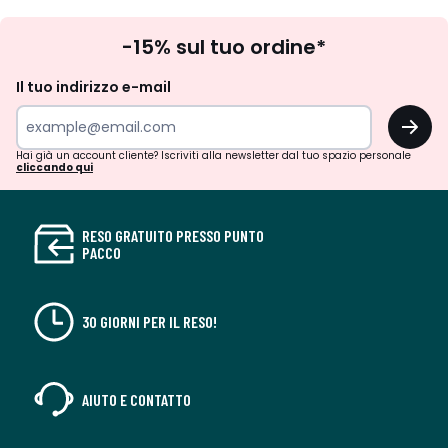
Iscrizione
-15% sul tuo ordine*
newsletter
Il tuo indirizzo e-mail
OK
Hai già un account cliente? Iscriviti alla newsletter dal tuo spazio personale
cliccando qui
RESO GRATUITO PRESSO PUNTO
PACCO
30 GIORNI PER IL RESO!
AIUTO E CONTATTO