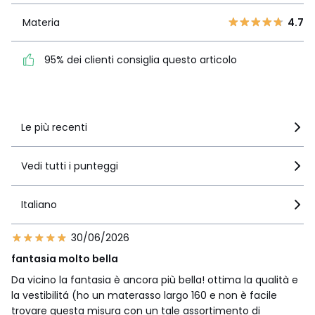
1
1
Materia
4.7
Materia
4.7
95% dei clienti consiglia
questo articolo
95% dei clienti consiglia questo articolo
Vedi i dettagli delle recensioni
Le più recenti
Vedi tutti i punteggi
Italiano
30/06/2026
fantasia molto bella
Da vicino la fantasia è ancora più bella! ottima la qualità e
la vestibilitá (ho un materasso largo 160 e non è facile
trovare questa misura con un tale assortimento di