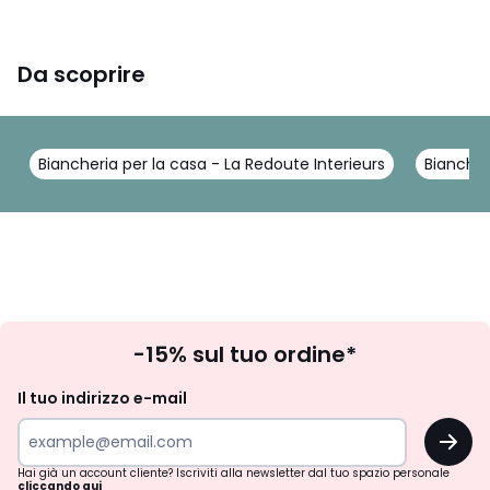
Da scoprire
Biancheria per la casa - La Redoute Interieurs
Biancher
Iscrizione
-15% sul tuo ordine*
newsletter
Il tuo indirizzo e-mail
OK
Hai già un account cliente? Iscriviti alla newsletter dal tuo spazio personale
cliccando qui