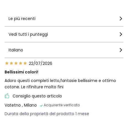
Vedi i dettagli delle recensioni
Le più recenti
Vedi tutti i punteggi
Italiano
22/07/2026
Bellissimi colori!
Adoro questi completi letto,fantasie bellissime e ottimo
cotone. Le rifiniture molto fini
Consiglio questo articolo
Vatetno
, Milano
Acquirente verificato
Durata della proprietà del prodotto 1 mese