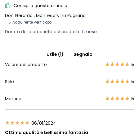
Consiglio questo articolo
Don Gerardo
, Montecorvino Pugliano
Acquirente verificato
Durata della proprietà del prodotto 1 mese
Utile (1)
Segnala
Valore del prodotto
5
Stile
5
Materia
5
06/01/2024
Ottima qualità e bellissima fantasia