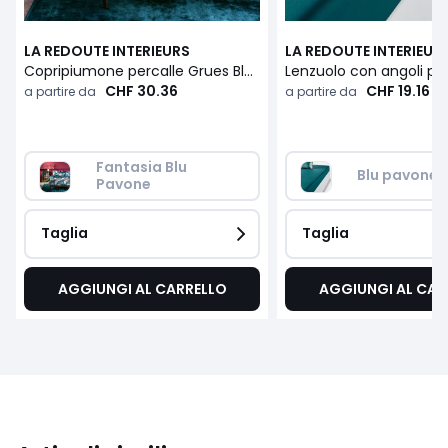
LA REDOUTE INTERIEURS
LA REDOUTE INTERIEUR
Copripiumone percalle Grues Bleu
CHF 30.36
CHF 19.16
a partire da
a partire da
Fantasia Blu 
Blu pavone
Pavone
Taglia
Taglia
AGGIUNGI AL CARRELLO
AGGIUNGI AL CAR