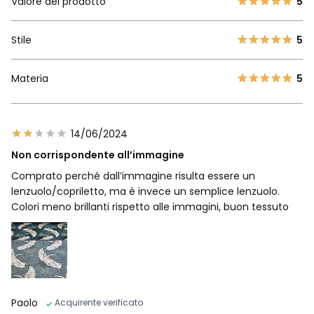
Valore del prodotto
5
Stile
5
Materia
5
14/06/2024
Non corrispondente all’immagine
Comprato perché dall’immagine risulta essere un
lenzuolo/copriletto, ma è invece un semplice lenzuolo.
Colori meno brillanti rispetto alle immagini, buon tessuto
Paolo
Acquirente verificato