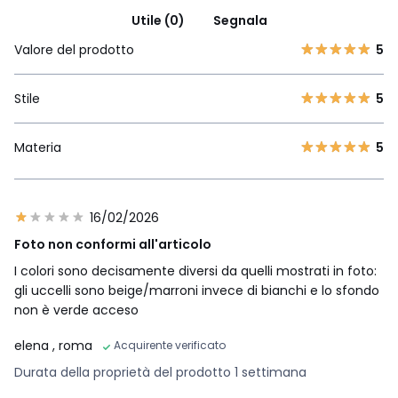
Utile (0)
Segnala
Valore del prodotto
5
Stile
5
Materia
5
16/02/2026
Foto non conformi all'articolo
I colori sono decisamente diversi da quelli mostrati in foto:
gli uccelli sono beige/marroni invece di bianchi e lo sfondo
non è verde acceso
elena
, roma
Acquirente verificato
Durata della proprietà del prodotto 1 settimana