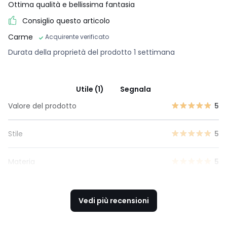
Ottima qualità e bellissima fantasia
Consiglio questo articolo
Carme
Acquirente verificato
Durata della proprietà del prodotto 1 settimana
Utile (1)
Segnala
Valore del prodotto
5
Stile
5
Materia
5
Vedi più recensioni