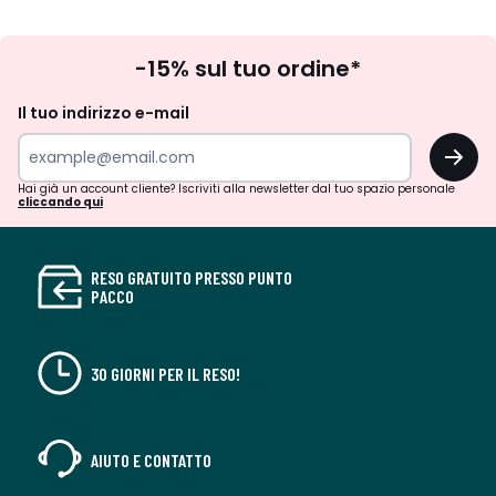
Iscrizione
-15% sul tuo ordine*
newsletter
Il tuo indirizzo e-mail
OK
Hai già un account cliente? Iscriviti alla newsletter dal tuo spazio personale
cliccando qui
RESO GRATUITO PRESSO PUNTO
PACCO
30 GIORNI PER IL RESO!
AIUTO E CONTATTO