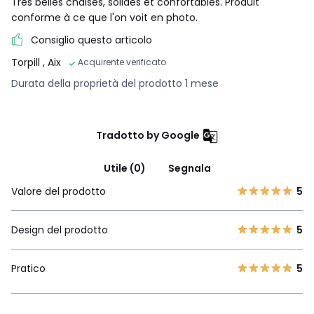
Très belles chaises, solides et confortables. Produit
conforme à ce que l'on voit en photo.
Consiglio questo articolo
Torpill
, Aix
Acquirente verificato
Durata della proprietà del prodotto 1 mese
Tradotto by Google
Utile (0)
Segnala
Valore del prodotto
5
Design del prodotto
5
Pratico
5