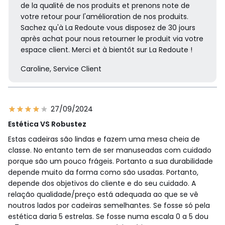
de la qualité de nos produits et prenons note de
votre retour pour l'amélioration de nos produits.
Sachez qu'à La Redoute vous disposez de 30 jours
après achat pour nous retourner le produit via votre
espace client. Merci et à bientôt sur La Redoute !
Caroline, Service Client
27/09/2024
Estética VS Robustez
Estas cadeiras são lindas e fazem uma mesa cheia de
classe. No entanto tem de ser manuseadas com cuidado
porque são um pouco frágeis. Portanto a sua durabilidade
depende muito da forma como são usadas. Portanto,
depende dos objetivos do cliente e do seu cuidado. A
relação qualidade/preço está adequada ao que se vê
noutros lados por cadeiras semelhantes. Se fosse só pela
estética daria 5 estrelas. Se fosse numa escala 0 a 5 dou