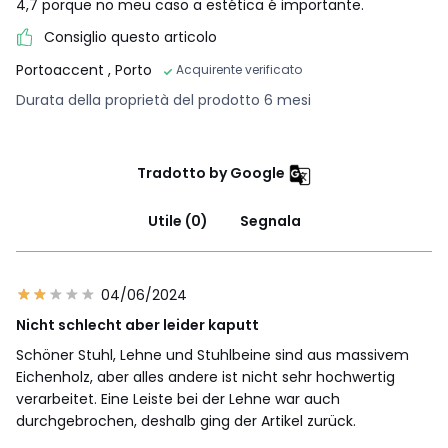
4,7 porque no meu caso a estética é importante.
Consiglio questo articolo
Portoaccent
, Porto
Acquirente verificato
Durata della proprietà del prodotto 6 mesi
Tradotto by Google
Utile (0)
Segnala
04/06/2024
Nicht schlecht aber leider kaputt
Schöner Stuhl, Lehne und Stuhlbeine sind aus massivem
Eichenholz, aber alles andere ist nicht sehr hochwertig
verarbeitet. Eine Leiste bei der Lehne war auch
durchgebrochen, deshalb ging der Artikel zurück.