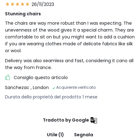
26/11/2023
Stunning chairs
The chairs are way more robust than I was expecting. The
unevenness of the wood gives it a special charm. They are
comfortable to sit on but you might want to add a cushion
if you are wearing clothes made of delicate fabrics like silk
or wool.
Delivery was also seamless and fast, considering it cano all
the way from France.
Consiglio questo articolo
Sanchezac
, London
Acquirente verificato
Durata della proprietà del prodotto 1 mese
Tradotto by Google
Utile (1)
Segnala