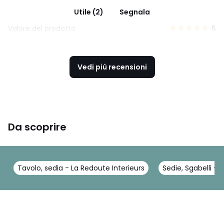
Utile (2)
Segnala
Valore del prodotto
5
Vedi più recensioni
Da scoprire
Tavolo, sedia - La Redoute Interieurs
Sedie, Sgabelli - 