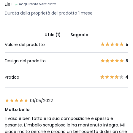
Ele!
Acquirente verificato
Durata della proprietà del prodotto 1 mese
Utile (1)
Segnala
Valore del prodotto
5
Design del prodotto
5
Pratico
4
01/05/2022
Molto bello
Il vaso è ben fatto e la sua composizione è spessa e
pesante. L’imballo scrupoloso lo ha mantenuto integro. Mi
piace molto perché è proprio un bell’oggetto di design che