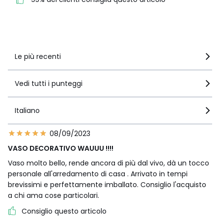
questo articolo
Vedi i dettagli delle recensioni
Le più recenti
Vedi tutti i punteggi
Italiano
08/09/2023
VASO DECORATIVO WAUUU !!!!
Vaso molto bello, rende ancora di più dal vivo, dà un tocco
personale all'arredamento di casa . Arrivato in tempi
brevissimi e perfettamente imballato. Consiglio l'acquisto
a chi ama cose particolari.
Consiglio questo articolo