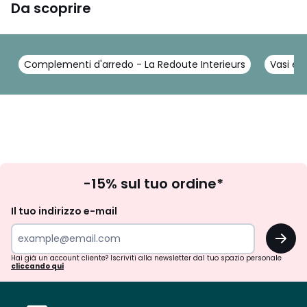
Da scoprire
Complementi d'arredo - La Redoute Interieurs
Vasi e 
Iscrizione
-15% sul tuo ordine*
newsletter
Il tuo indirizzo e-mail
OK
Hai già un account cliente? Iscriviti alla newsletter dal tuo spazio personale
cliccando qui