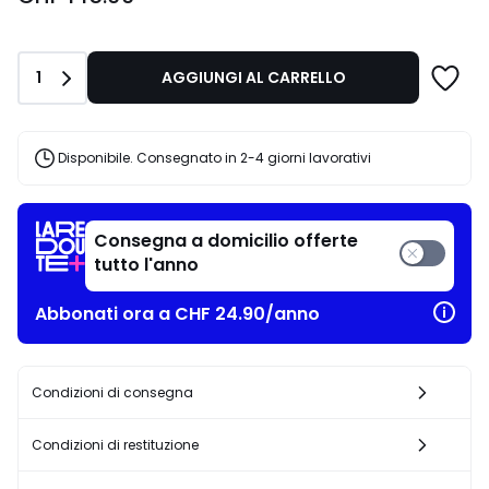
Quantità
1
AGGIUNGI AL CARRELLO
Disponibile. Consegnato in 2-4 giorni lavorativi
Consegna a domicilio offerte
tutto l'anno
Abbonati ora a CHF 24.90/anno
Condizioni di consegna
Condizioni di restituzione