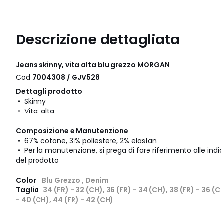
Descrizione dettagliata
Jeans skinny, vita alta blu grezzo MORGAN
Cod
7004308 / GJV528
Dettagli prodotto
• Skinny
• Vita: alta
Composizione e Manutenzione
• 67% cotone, 31% poliestere, 2% elastan
• Per la manutenzione, si prega di fare riferimento alle indic
del prodotto
Colori
Blu Grezzo , Denim
Taglia
34 (FR) - 32 (CH), 36 (FR) - 34 (CH), 38 (FR) - 36 (C
- 40 (CH), 44 (FR) - 42 (CH)