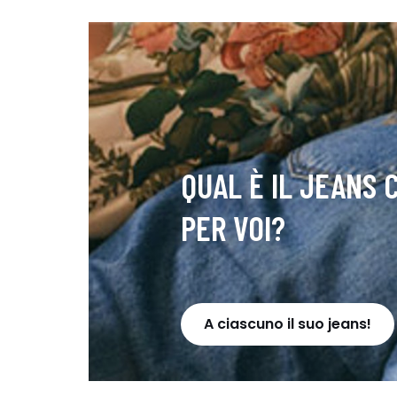
QUAL È IL JEANS 
PER VOI?
A ciascuno il suo jeans!