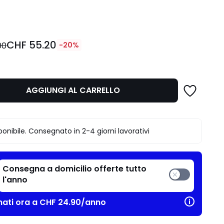
ità
CHF 55.20
00
-20%
AGGIUNGI AL CARRELLO
.
ponibile. Consegnato in 2-4 giorni lavorativi
Consegna a domicilio offerte tutto
l'anno
ati ora a CHF 24.90/anno