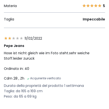
Materia
5
Taglia
Impeccabile
11/02/2022
Pepe Jeans
Hose ist nicht gleich wie im Foto steht.sehr weiche
Stoff.leider zurück
Ordinato in: 40
Cdm 28
, Zh
Acquirente verificato
Durata della proprietà del prodotto 1 settimana
Taglia: da 165 a 169 cm
Peso: da 65 a 69 kg