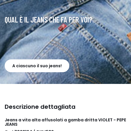
QUAL È IL JEANS CHE FA PER VOI?
A ciascuno il suo jeans!
Descrizione dettagliata
Jeans a vita alta affusolati a gamba dritta VIOLET - PEPE
JEANS