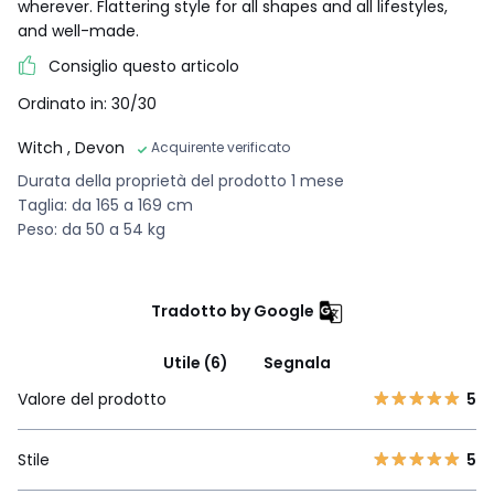
wherever. Flattering style for all shapes and all lifestyles,
and well-made.
Consiglio questo articolo
Ordinato in: 30/30
Witch
, Devon
Acquirente verificato
Durata della proprietà del prodotto 1 mese
Taglia: da 165 a 169 cm
Peso: da 50 a 54 kg
Tradotto by Google
Utile (6)
Segnala
Valore del prodotto
5
Stile
5