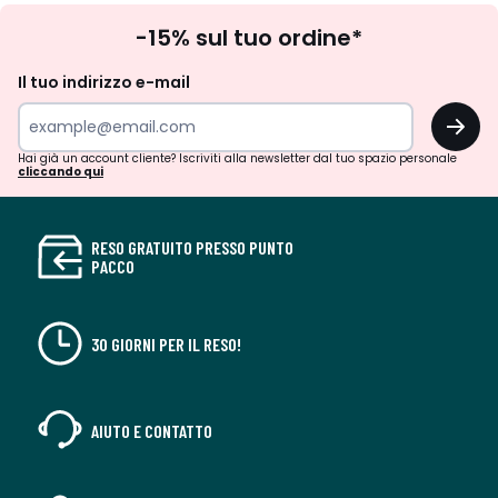
Iscrizione
-15% sul tuo ordine*
newsletter
Il tuo indirizzo e-mail
OK
Hai già un account cliente? Iscriviti alla newsletter dal tuo spazio personale
cliccando qui
RESO GRATUITO PRESSO PUNTO
PACCO
30 GIORNI PER IL RESO!
AIUTO E CONTATTO