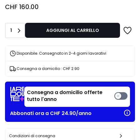
CHF
CHF 160.00
160.00.
Quantità
1
AGGIUNGI AL CARRELLO
Disponibile. Consegnato in 2-4 giorni lavorativi
Consegna a domicilio :
CHF 2.90
Consegna a domicilio offerte
tutto l'anno
Abbonati ora a CHF 24.90/anno
Condizioni di consegna