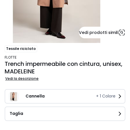
Vedi prodotti simili
Tessile riciclato
FLOTTE
Trench impermeabile con cintura, unisex,
MADELEINE
Vedi la descrizione
Cannella
+
1
Colore
Taglia