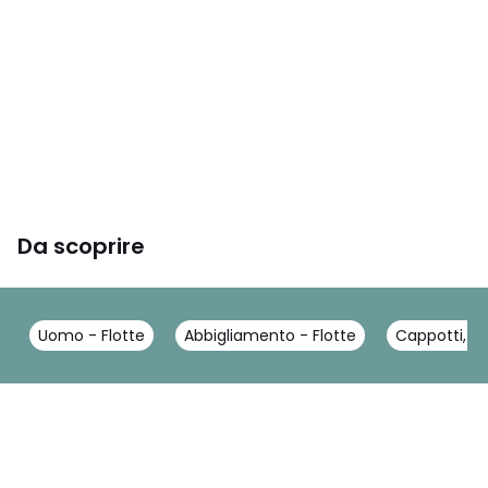
Da scoprire
Uomo - Flotte
Abbigliamento - Flotte
Cappotti, pa