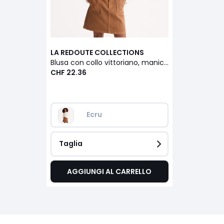
LA REDOUTE COLLECTIONS
Blusa con collo vittoriano, maniche lunghe, con dettagli ricamati
CHF 22.36
Ecru 
Taglia
AGGIUNGI AL CARRELLO