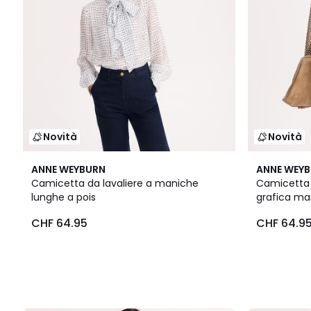
Novità
Novità
ANNE WEYBURN
ANNE WEY
Camicetta da lavaliere a maniche
Camicetta 
lunghe a pois
grafica ma
CHF 64.95
CHF 64.9