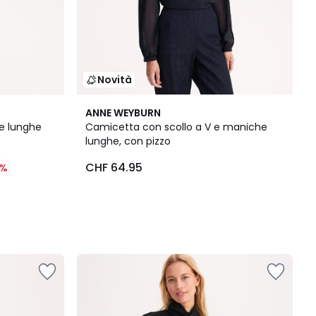
Novità
ANNE WEYBURN
he lunghe
Camicetta con scollo a V e maniche
lunghe, con pizzo
CHF 64.95
0%