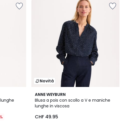
Novità
ANNE WEYBURN
 lunghe
Blusa a pois con scollo a V e maniche
lunghe in viscosa
CHF 49.95
%