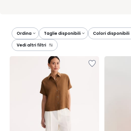
Ordina
taglie disponibili
colori disponibili
vedi altri filtri