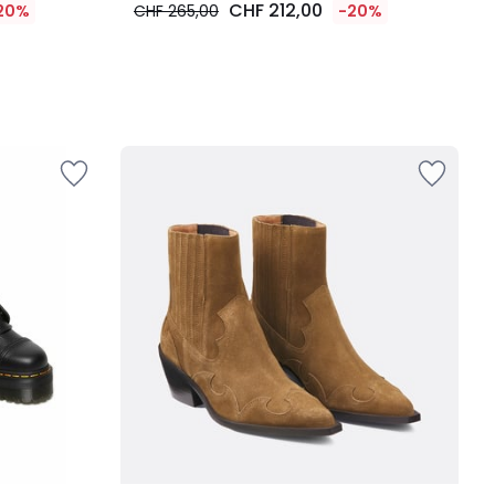
CHF 212,00
20%
CHF 265,00
-20%