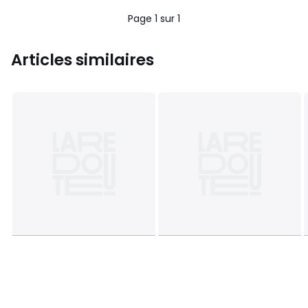
5
Page 1 sur 1
Articles similaires