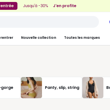
 rentrée
Jusqu'à -30%
J'en profite
-rentrer
Nouvelle collection
Toutes les marques
-gorge
Panty, slip, string
B