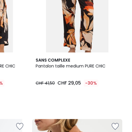
SANS COMPLEXE
RE CHIC
Pantalon taille medium PURE CHIC
CHF 29,05
5%
CHF 41,50
-30%