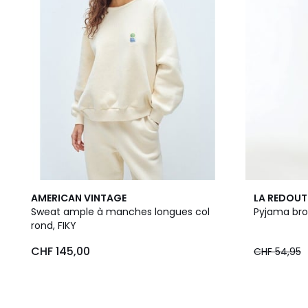
AMERICAN VINTAGE
LA REDOUT
Sweat ample à manches longues col
Pyjama bro
rond, FIKY
CHF 145,00
CHF 54,95