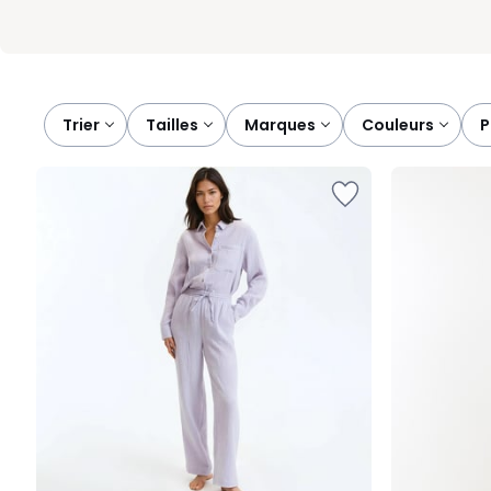
Trier
tailles
marques
couleurs