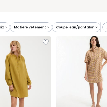
prix
matière vêtement
coupe jean/pantalon