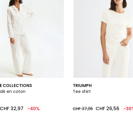
E COLLECTIONS
TRIUMPH
dé en coton
Tee shirt
CHF 32,97
CHF 26,56
-40%
CHF 37,95
-30