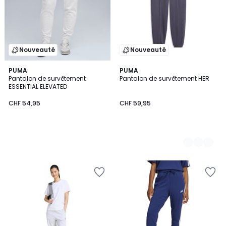
Nouveauté
Nouveauté
PUMA
2
PUMA
Pantalon de survêtement
Pantalon de survêtement HER
Couleurs
ESSENTIAL ELEVATED
CHF 54,95
CHF 59,95