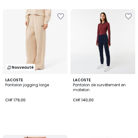
/
5
Nouveauté
LACOSTE
LACOSTE
Pantalon jogging large
Pantalon de survêtement en
molleton
CHF 179,00
CHF 140,00