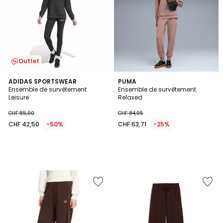
Outlet
ADIDAS SPORTSWEAR
PUMA
Ensemble de survêtement
Ensemble de survêtement
Leisure
Relaxed
CHF 85,00
CHF 84,95
CHF 42,50
-50%
CHF 63,71
-25%