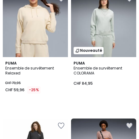
Nouveauté
PUMA
PUMA
Ensemble de survêtement
Ensemble de survêtement
Relaxed
COLORAMA
CHF 79,95
CHF 84,95
CHF 59,96
-25%