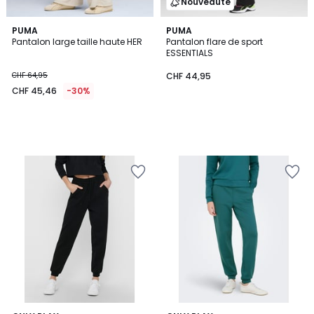
Nouveauté
PUMA
PUMA
Pantalon large taille haute HER
Pantalon flare de sport
ESSENTIALS
CHF 64,95
CHF 44,95
CHF 45,46
-30%