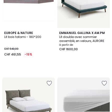
EUROPE & NATURE
EMMANUEL GALLINA X AM.PM
Lit bois tatami - 180*200
Lit double avec sommier
assemblé, en velours, AURORE
à partir de
CHF 543,00
CHF 1600,00
CHF 461,55
-15%