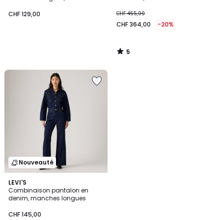
CHF 129,00
CHF 455,00
CHF 364,00
-20%
5
/
5
Nouveauté
LEVI'S
Combinaison pantalon en
denim, manches longues
CHF 145,00