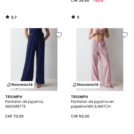
CHF 39,95
-50%
3,7
3
/
/
5
5
Nouveauté
Nouveauté
TRIUMPH
TRIUMPH
Pantalon de pyjama,
Pantalon de pyjama en
AMOURETTE
popeline MIX & MATCH
CHF 70,00
CHF 50,00