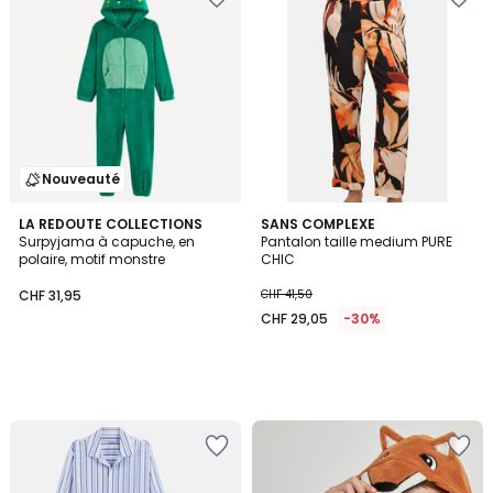
Nouveauté
LA REDOUTE COLLECTIONS
SANS COMPLEXE
Surpyjama à capuche, en
Pantalon taille medium PURE
polaire, motif monstre
CHIC
CHF 31,95
CHF 41,50
CHF 29,05
-30%