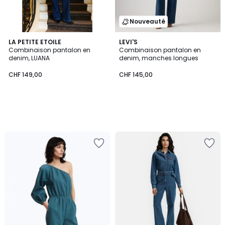
Nouveauté
LA PETITE ETOILE
LEVI'S
Combinaison pantalon en
Combinaison pantalon en
denim, LUANA
denim, manches longues
CHF 149,00
CHF 145,00