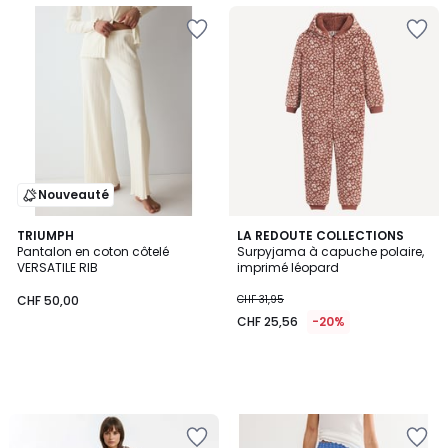
Nouveauté
TRIUMPH
LA REDOUTE COLLECTIONS
Pantalon en coton côtelé
Surpyjama à capuche polaire,
VERSATILE RIB
imprimé léopard
CHF 50,00
CHF 31,95
CHF 25,56
-20%