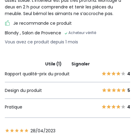
assez solide. L’intérieur est pas très profond. Montage à
deux en 2 h pour comprendre et tenir les pièces du
meuble. Seul bémol les aimants ne s’accroche pas.
Je recommande ce produit
Blondy
, Salon de Provence
Acheteur vérifié
Vous avez ce produit depuis 1 mois
Utile (1)
Signaler
Rapport qualité-prix du produit
4
Design du produit
5
Pratique
4
28/04/2023