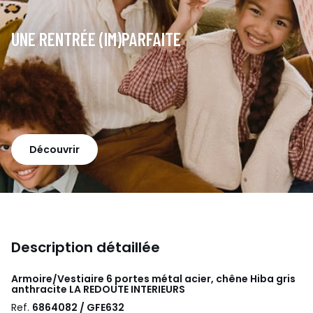
UNE RENTRÉE (IM)PARFAITE
Découvrir
Description détaillée
Armoire/Vestiaire 6 portes métal acier, chêne Hiba gris
anthracite
LA REDOUTE INTERIEURS
Ref.
6864082 / GFE632