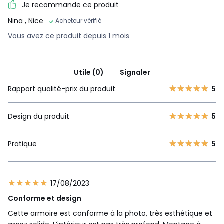
Je recommande ce produit
Nina
, Nice
Acheteur vérifié
Vous avez ce produit depuis 1 mois
Utile (0)
Signaler
Rapport qualité-prix du produit
5
Design du produit
5
Pratique
5
17/08/2023
Conforme et design
Cette armoire est conforme à la photo, très esthétique et