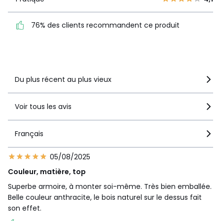
2
7
76% des clients
1
5
76% des clients recommandent ce produit
recommandent ce produit
Voir le détail de la note
Du plus récent au plus vieux
Voir tous les avis
Français
05/08/2025
Couleur, matière, top
Superbe armoire, à monter soi-même. Très bien emballée.
Belle couleur anthracite, le bois naturel sur le dessus fait
son effet.