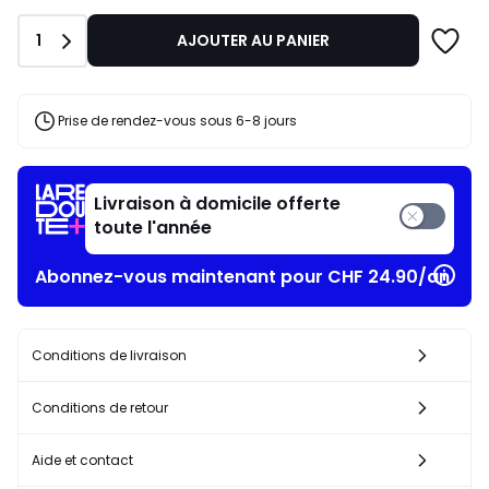
Quantité
1
AJOUTER AU PANIER
Prise de rendez-vous sous 6-8 jours
Livraison à domicile offerte
toute l'année
Abonnez-vous maintenant pour CHF 24.90/an​
Conditions de livraison
Conditions de retour
Aide et contact