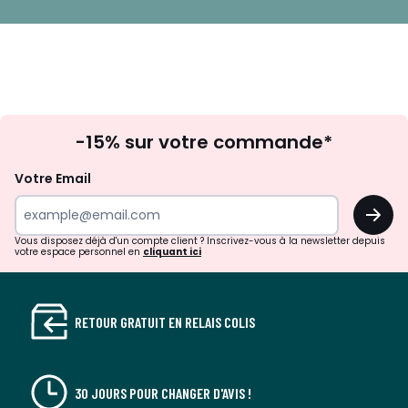
Inscription
-15% sur votre commande*
à
la
Votre Email
newsletter
OK
Vous disposez déjà d'un compte client ? Inscrivez-vous à la newsletter depuis
votre espace personnel en
cliquant ici
RETOUR GRATUIT EN RELAIS COLIS
30 JOURS POUR CHANGER D'AVIS !