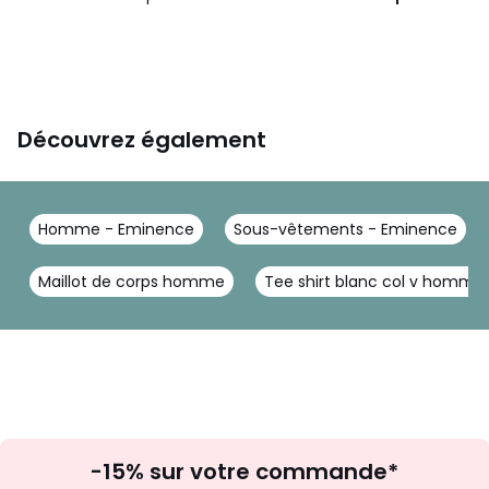
Découvrez également
Homme - Eminence
Sous-vêtements - Eminence
Maillot de corps homme
Tee shirt blanc col v homme
Inscription
-15% sur votre commande*
à