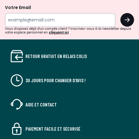
la
Votre Email
newsletter
OK
Vous disposez déjà d'un compte client ? Inscrivez-vous à la newsletter depuis
votre espace personnel en
cliquant ici
RETOUR GRATUIT EN RELAIS COLIS
30 JOURS POUR CHANGER D'AVIS !
AIDE ET CONTACT
PAIEMENT FACILE ET SÉCURISÉ