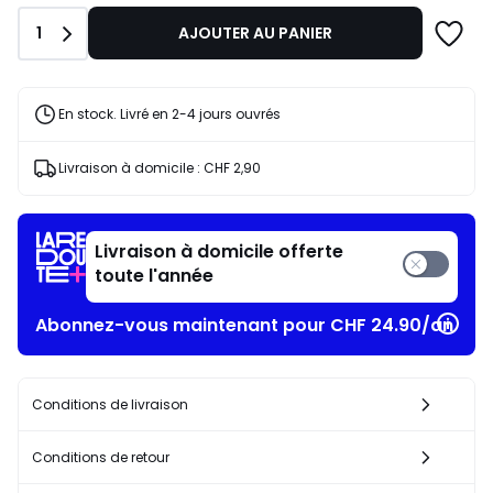
Quantité
1
AJOUTER AU PANIER
En stock. Livré en 2-4 jours ouvrés
Livraison à domicile :
CHF 2,90
Livraison à domicile offerte
toute l'année
Abonnez-vous maintenant pour CHF 24.90/an
Conditions de livraison
Conditions de retour