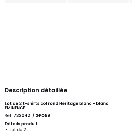
Description détaillée
Lot de 2 t-shirts col rond Héritage blanc + blanc
EMINENCE
Ref.
7320421 / GFO891
Détails produit
• Lot de 2