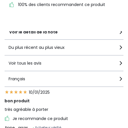
1
1
100% des clients recommandent ce produit
100% des clients
recommandent ce produit
Voir le détail de la note
Du plus récent au plus vieux
Voir tous les avis
Français
10/01/2025
bon produit
très agréable à porter
Je recommande ce produit
Anne
, arras
Acheteur vérifié