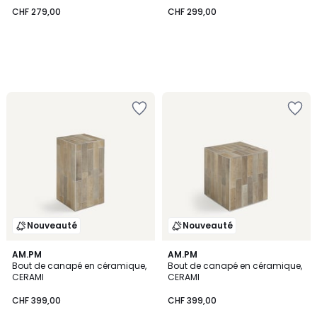
CHF 279,00
CHF 299,00
Nouveauté
Nouveauté
2
AM.PM
2
AM.PM
Bout de canapé en céramique,
Bout de canapé en céramique,
Couleurs
Couleurs
CERAMI
CERAMI
CHF 399,00
CHF 399,00