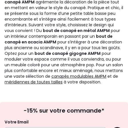
canapé AMPM
agrémente la décoration de la pièce tout
en mettant en valeur le style du canapé. Pratique et chic, il
se présente sous la forme d’une petite table basse peu
encombrante et s’intègre ainsi facilement à tous types
d’intérieurs. Suivant votre style, choisissez le design qui
vous convient ! Du
bout de canapé en métal AMPM
pour
un intérieur contemporain en passant par un
bout de
canapé en acacia AMPM
pour s’intégrer à une décoration
plus ancienne ou scandinave, il y en a pour tous les goûts.
Optez pour un
bout de canapé gigogne AMPM
pour
moduler votre espace comme il vous conviendra, ou pour
un meuble coloré pour une atmosphère pop. Pour un salon
plus confortable encore et mieux aménagé, nous mettons
une vaste sélection de
canapés modulables AMPM
et de
méridiennes de toutes tailles
à votre disposition.
Inscription
-15% sur votre commande*
à
la
Votre Email
newsletter