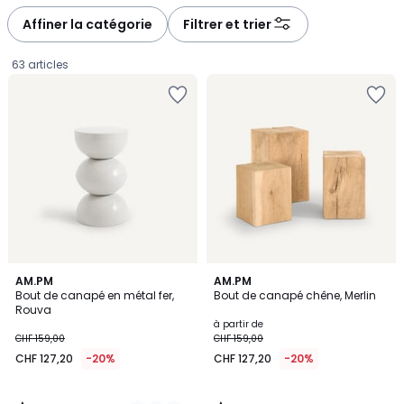
défiler
défiler
à
à
Affiner la catégorie
Filtrer et trier
gauche
droite
63 articles
4,7
4,2
5
AM.PM
AM.PM
/ 5
/ 5
Bout de canapé en métal fer,
Bout de canapé chêne, Merlin
Couleurs
Rouva
CHF
à partir de
CHF 159,00
CHF 159,00
127,20
CHF 127,20
-20%
CHF 127,20
-20%
au
lieu
de