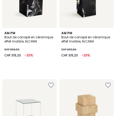
AM.PM
AM.PM
Bout de canapé en céramique
Bout de canapé en céramique
effet marbre, ALCANA
effet marbre, ALCANA
CHF 399,00
CHF 399,00
CHF 319,20
-20%
CHF 319,20
-20%