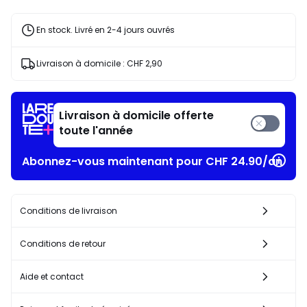
20%
de
En stock. Livré en 2-4 jours ouvrés
réduction
appliquée.
Livraison à domicile :
CHF 2,90
Livraison à domicile offerte
toute l'année
Abonnez-vous maintenant pour CHF 24.90/an​
Conditions de livraison
Conditions de retour
Aide et contact