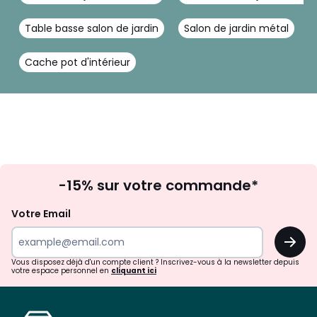
Table basse salon de jardin
Salon de jardin métal
Cache pot d'intérieur
Inscription
-15% sur votre commande*
à
la
Votre Email
newsletter
OK
Vous disposez déjà d'un compte client ? Inscrivez-vous à la newsletter depuis
votre espace personnel en
cliquant ici