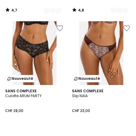
4,7
4,8
/
/
5
5
Nouveauté
Nouveauté
SANS COMPLEXE
SANS COMPLEXE
Culotte ARUM PARTY
Slip NAIA
CHF 28,00
CHF 23,00