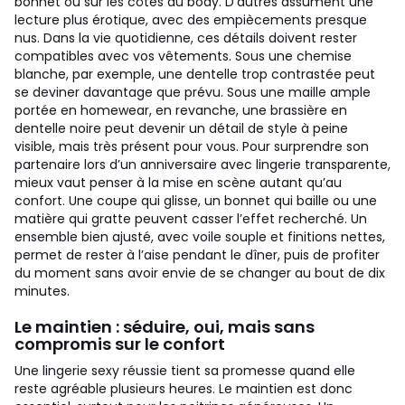
bonnet ou sur les côtés du body. D’autres assument une
lecture plus érotique, avec des empiècements presque
nus. Dans la vie quotidienne, ces détails doivent rester
compatibles avec vos vêtements. Sous une chemise
blanche, par exemple, une dentelle trop contrastée peut
se deviner davantage que prévu. Sous une maille ample
portée en homewear, en revanche, une brassière en
dentelle noire peut devenir un détail de style à peine
visible, mais très présent pour vous.
Pour surprendre son
partenaire lors d’un anniversaire avec lingerie transparente,
mieux vaut penser à la mise en scène autant qu’au
confort. Une coupe qui glisse, un bonnet qui baille ou une
matière qui gratte peuvent casser l’effet recherché. Un
ensemble bien ajusté, avec voile souple et finitions nettes,
permet de rester à l’aise pendant le dîner, puis de profiter
du moment sans avoir envie de se changer au bout de dix
minutes.
Le maintien : séduire, oui, mais sans
compromis sur le confort
Une lingerie sexy réussie tient sa promesse quand elle
reste agréable plusieurs heures. Le maintien est donc