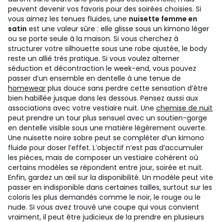
peuvent devenir vos favoris pour des soirées choisies.
Si
vous aimez les tenues fluides, une
nuisette femme en
satin
est une valeur sûre : elle glisse sous un kimono léger
ou se porte seule à la maison. Si vous cherchez à
structurer votre silhouette sous une robe ajustée, le body
reste un allié très pratique. Si vous voulez alterner
séduction et décontraction le week-end, vous pouvez
passer d’un ensemble en dentelle à une tenue de
homewear
plus douce sans perdre cette sensation d’être
bien habillée jusque dans les dessous.
Pensez aussi aux
associations avec votre vestiaire nuit. Une
chemise de nuit
peut prendre un tour plus sensuel avec un soutien-gorge
en dentelle visible sous une matière légèrement ouverte.
Une nuisette noire sobre peut se compléter d’un kimono
fluide pour doser l’effet. L’objectif n’est pas d’accumuler
les pièces, mais de composer un vestiaire cohérent où
certains modèles se répondent entre jour, soirée et nuit.
Enfin, gardez un œil sur la disponibilité. Un modèle peut vite
passer en indisponible dans certaines tailles, surtout sur les
coloris les plus demandés comme le noir, le rouge ou le
nude. Si vous avez trouvé une coupe qui vous convient
vraiment, il peut être judicieux de la prendre en plusieurs