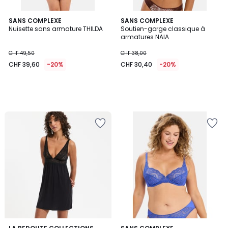
SANS COMPLEXE
SANS COMPLEXE
Nuisette sans armature THILDA
Soutien-gorge classique à
armatures NAIA
CHF 49,50
CHF 38,00
CHF 39,60
-20%
CHF 30,40
-20%