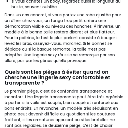
si vous achetez un body, regardez aussi la longueur du
buste, souvent oubliée.
Dans un cas concret, si vous portez une robe ajustée pour
un dîner chez vous, un tanga trop petit créera une
démarcation visible au niveau des hanches. À l’inverse, un
modèle à la bonne taille restera discret et plus flatteur.
Pour la poitrine, le test le plus parlant consiste à bouger :
levez les bras, asseyez-vous, marchez. Si le bonnet se
déplace ou si la basque remonte, la taille n’est pas
adaptée. Une lingerie sexy réussie se remarque par son
allure, pas par les gênes qu’elle provoque.
Quels sont les pièges à éviter quand on
cherche une lingerie sexy confortable et
transparente ?
Le premier piège, c’est de confondre transparence et
inconfort. Une lingerie transparente peut être très agréable
à porter si le voile est souple, bien coupé et renforcé aux
bons endroits. En revanche, un modèle très séduisant en
photo peut devenir difficile au quotidien si les coutures
frottent, si les armatures appuient ou si les bretelles ne
sont pas réglables. Le deuxième piège, c’est de choisir