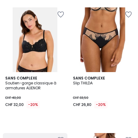
5
SANS COMPLEXE
SANS COMPLEXE
Soutien-gorge classique à
Slip THILDA
armatures ALIENOR
CHF 40,00
CHF 33,50
CHF 32,00
-20%
CHF 26,80
-20%