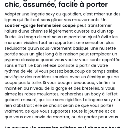
chic, assumée, facile à porter
Adopter une lingerie sexy au quotidien, c’est miser sur des
lignes qui flattent sans gêner vos mouvements. Un
soutien-gorge femme bien coupé
peut transformer
l’allure d’une chemise légèrement ouverte ou d’un top
fluide. Un tanga discret sous un pantalon ajusté évite les
marques visibles tout en apportant une sensation plus
séduisante qu’un sous-vêtement basique. Une nuisette
portée sous un gilet long à la maison peut remplacer un
pyjama classique quand vous voulez vous sentir apprêtée
sans effort.
Le bon réflexe consiste à partir de votre
rythme de vie. Si vous passez beaucoup de temps assise,
privilégiez des matières souples, avec un élastique qui ne
coupe pas la taille. Si vous bougez beaucoup, vérifiez le
maintien au niveau de la gorge et des bretelles. Si vous
aimez les robes moulantes, recherchez un body à l’effet
galbant mesuré, qui lisse sans rigidifier. La lingerie sexy n’a
rien d’abstrait : elle se choisit selon ce que vous portez
vraiment, ce que vous supportez toute la journée et ce
que vous avez envie de montrer, ou de garder pour vous.