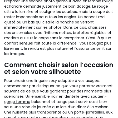
Préparer une séance photo glamour avec ensemble rouge
échancré demande justement ce bon dosage. Le rouge
attire la lumière et souligne les courbes, mais la coupe doit
rester impeccable sous tous les angles. Un bonnet mal
ajusté ou un bas qui cisaille la hanche se verront
immédiatement sur les photos. Dans ce cas, choisissez
des ensembles avec finitions nettes, bretelles réglables et
matière qui suit le corps sans le comprimer. C’est là qu’un
confort sensuel fait toute la différence : vous bougez plus
librement, le rendu est plus naturel et l’assurance se lit sur
les images.
Comment choisir selon l’occasion
et selon votre silhouette
Pour choisir une lingerie sexy adaptée à vos usages,
commencez par distinguer ce que vous porterez vraiment
souvent de ce que vous garderez pour des moments plus
scénarisés. Un ensemble noir en dentelle avec
soutien-
gorge femme
balconnet et tanga peut servir aussi bien
sous une robe de journée que lors d’un dîner à la maison.
Une nuisette plus transparente ou un porte-jarretelles, eux,
auront sans doute une place plus occasionnelle, mais