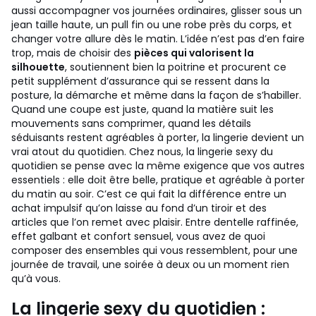
aussi accompagner vos journées ordinaires, glisser sous un
jean taille haute, un pull fin ou une robe près du corps, et
changer votre allure dès le matin. L’idée n’est pas d’en faire
trop, mais de choisir des
pièces qui valorisent la
silhouette
, soutiennent bien la poitrine et procurent ce
petit supplément d’assurance qui se ressent dans la
posture, la démarche et même dans la façon de s’habiller.
Quand une coupe est juste, quand la matière suit les
mouvements sans comprimer, quand les détails
séduisants restent agréables à porter, la lingerie devient un
vrai atout du quotidien.
Chez nous, la lingerie sexy du
quotidien se pense avec la même exigence que vos autres
essentiels : elle doit être belle, pratique et agréable à porter
du matin au soir. C’est ce qui fait la différence entre un
achat impulsif qu’on laisse au fond d’un tiroir et des
articles que l’on remet avec plaisir. Entre dentelle raffinée,
effet galbant et confort sensuel, vous avez de quoi
composer des ensembles qui vous ressemblent, pour une
journée de travail, une soirée à deux ou un moment rien
qu’à vous.
La lingerie sexy du quotidien :