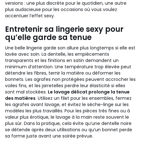
versions : une plus discrète pour le quotidien, une autre
plus audacieuse pour les occasions où vous voulez
accentuer l’effet sexy.
Entretenir sa lingerie sexy pour
qu’elle garde sa tenue
Une belle lingerie garde son allure plus longtemps si elle est
lavée avec soin. La dentelle, les empiècements
transparents et les finitions en satin demandent un
minimum d’attention. Une température trop élevée peut
détendre les fibres, ternir la matière ou déformer les
bonnets. Les agrafes non protégées peuvent accrocher les
voiles fins, et les jarretelles perdre leur élasticité si elles
sont mal stockées.
Le lavage délicat prolonge la tenue
des matières
. Utilisez un filet pour les ensembles, fermez
les agrafes avant lavage, et évitez le sèche-linge sur les
modèles les plus travaillés. Pour les pièces très fines ou à
valeur plus érotique, le lavage à la main reste souvent le
plus sûr. Dans la pratique, cela évite qu’une dentelle noire
se détende après deux utilisations ou qu’un bonnet perde
sa forme juste avant une soirée prévue.