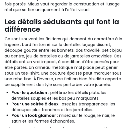
fois portés. Mieux vaut regarder la construction et l’usage
réel que se fier uniquement à l’effet visuel.
Les détails séduisants qui font la
différence
Ce sont souvent les finitions qui donnent du caractère à la
lingerie : bord festonné sur la dentelle, laçage discret,
découpe goutte entre les bonnets, dos travaillé, petit bijou
au centre, jeu de bretelles ou de jarretelles amovibles. Ces
détails ont un vrai impact, à condition d’être pensés pour
être portés. Un anneau métallique mal placé peut gêner
sous un tee-shirt. Une couture épaisse peut marquer sous
une robe fine. À l’inverse, une finition bien étudiée apporte
ce supplément de style sans perturber votre journée.
Pour le quotidien
: préférez les détails plats, les
dentelles souples et les bas peu marquants.
Pour une soirée à deux
: osez les transparences, les
découpes plus franches et les jarretelles.
Pour un look glamour
: misez sur le rouge, le noir, le
satin et les formes échancrées.