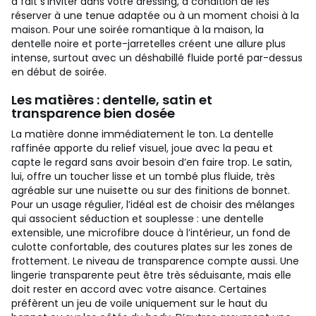
à fait s’inviter dans votre dressing, à condition de les
réserver à une tenue adaptée ou à un moment choisi à la
maison. Pour une soirée romantique à la maison, la
dentelle noire et porte-jarretelles créent une allure plus
intense, surtout avec un déshabillé fluide porté par-dessus
en début de soirée.
Les matières : dentelle, satin et
transparence bien dosée
La matière donne immédiatement le ton. La dentelle
raffinée apporte du relief visuel, joue avec la peau et
capte le regard sans avoir besoin d’en faire trop. Le satin,
lui, offre un toucher lisse et un tombé plus fluide, très
agréable sur une nuisette ou sur des finitions de bonnet.
Pour un usage régulier, l’idéal est de choisir des mélanges
qui associent séduction et souplesse : une dentelle
extensible, une microfibre douce à l’intérieur, un fond de
culotte confortable, des coutures plates sur les zones de
frottement.
Le niveau de transparence compte aussi. Une
lingerie transparente peut être très séduisante, mais elle
doit rester en accord avec votre aisance. Certaines
préfèrent un jeu de voile uniquement sur le haut du