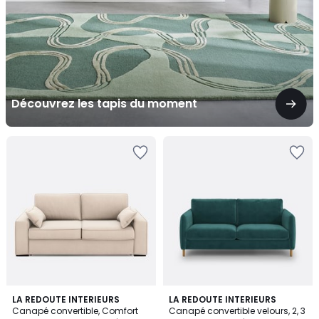
Découvrez les tapis du moment
5
5
LA REDOUTE INTERIEURS
3
LA REDOUTE INTERIEURS
/
Canapé convertible, Comfort
Canapé convertible velours, 2, 3
Couleurs
Couleurs