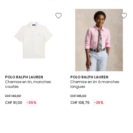
/
/
5
5
POLO RALPH LAUREN
POLO RALPH LAUREN
Chemise en lin, manches
Chemise en lin à manches
courtes
longues
CHF 140,00
CHF 145,00
CHF 91,00
-35%
CHF 108,75
-25%