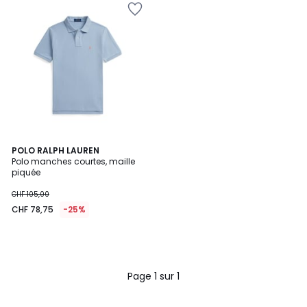
POLO RALPH LAUREN
Polo manches courtes, maille
piquée
CHF 105,00
CHF 78,75
-25%
Page 1 sur 1