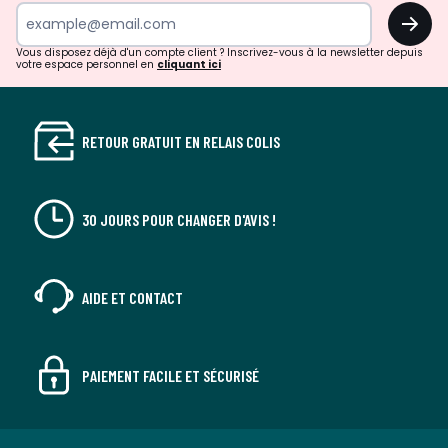
newsletter
OK
Vous disposez déjà d'un compte client ? Inscrivez-vous à la newsletter depuis
votre espace personnel en
cliquant ici
RETOUR GRATUIT EN RELAIS COLIS
30 JOURS POUR CHANGER D'AVIS !
AIDE ET CONTACT
PAIEMENT FACILE ET SÉCURISÉ