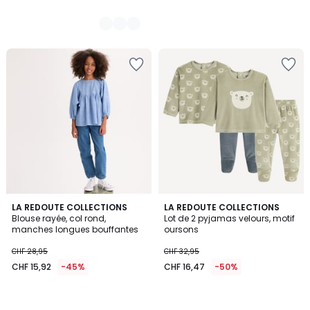
LA REDOUTE COLLECTIONS
LA REDOUTE COLLECTIONS
Blouse rayée, col rond,
Lot de 2 pyjamas velours, motif
manches longues bouffantes
oursons
CHF 28,95
CHF 32,95
CHF 15,92
-45%
CHF 16,47
-50%