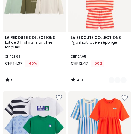
5
4,9
LA REDOUTE COLLECTIONS
2
LA REDOUTE COLLECTIONS
/
/ 5
Lot de 3 T-shirts manches
Pyjashort rayé en éponge
Couleurs
5
longues
CHF 23,95
CHF 24,95
CHF 14,37
-40%
CHF 12,47
-50%
5
4,9
/
/
5
5