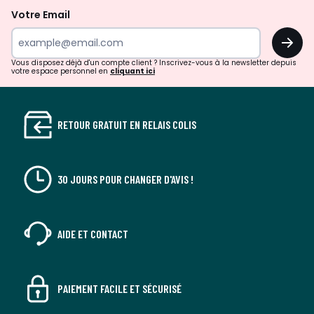
la
Votre Email
newsletter
OK
Vous disposez déjà d'un compte client ? Inscrivez-vous à la newsletter depuis
votre espace personnel en
cliquant ici
RETOUR GRATUIT EN RELAIS COLIS
30 JOURS POUR CHANGER D'AVIS !
AIDE ET CONTACT
PAIEMENT FACILE ET SÉCURISÉ