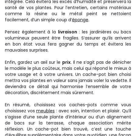
intégrée. Cela évitera les excès d’humidité et préservera la
santé de vos plantes. Pour l’entretien, certains matériaux
comme la résine ou le métal peint se nettoient
facilement, d’un simple coup d’
éponge
.
Pensez également à la
livraison
: les jardinières ou bacs
volumineux peuvent être fragiles. S’assurer qu’ils arrivent
en bon état vous fera gagner du temps et évitera les
mauvaises surprises.
Enfin, gardez un œil sur le
prix
. Il ne s’agit pas de dénicher
le modèle le plus coûteux, mais celui qui répond le mieux à
votre usage et à votre univers. Un cache-pot bien choisi
mettra vos plantes en valeur sans jamais voler la vedette. Il
deviendra ce détail qui harmonise l’ensemble de votre
décoration, discrètement mais sûrement.
En résumé, choisissez vos caches-pots comme vous
choisissez vos
meubles
: avec soin, intention et plaisir. Qu’il
s’agisse d’une seule plante d’intérieur ou d’un alignement
de bacs sur la terrasse, chaque association mérite
réflexion. Un cache-pot bien trouvé, c’est une touche
d’équilibre supplémentaire dans votre quotidien, une façon