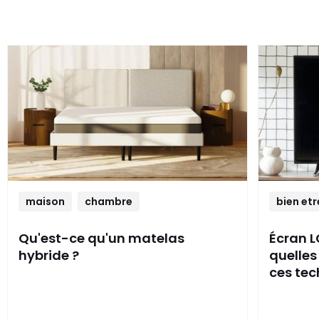
maison
chambre
bien etr
Qu'est-ce qu'un matelas
Écran L
hybride ?
quelles
ces tec