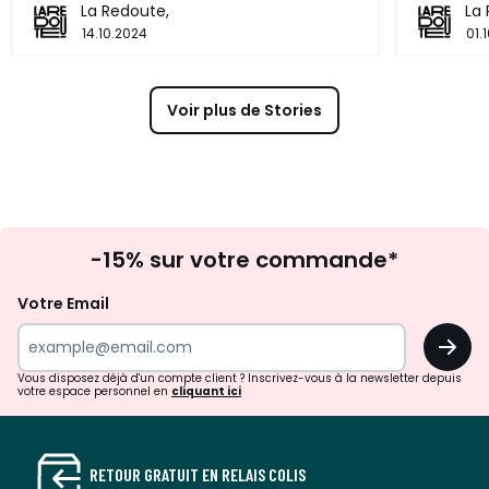
La Redoute,
La
14.10.2024
01.
Voir plus de Stories
Inscription
-15% sur votre commande*
à
la
Votre Email
newsletter
OK
Vous disposez déjà d'un compte client ? Inscrivez-vous à la newsletter depuis
votre espace personnel en
cliquant ici
RETOUR GRATUIT EN RELAIS COLIS