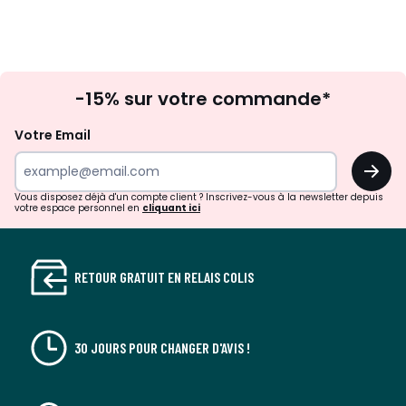
Inscription
-15% sur votre commande*
à
la
Votre Email
newsletter
OK
Vous disposez déjà d'un compte client ? Inscrivez-vous à la newsletter depuis
votre espace personnel en
cliquant ici
RETOUR GRATUIT EN RELAIS COLIS
30 JOURS POUR CHANGER D'AVIS !