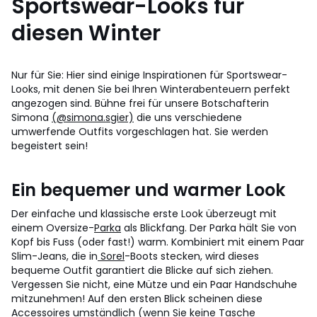
Sportswear-Looks für
diesen Winter
Nur für Sie: Hier sind einige Inspirationen für Sportswear-
Looks, mit denen Sie bei Ihren Winterabenteuern perfekt
angezogen sind. Bühne frei für unsere Botschafterin
Simona
(@simona.sgier)
die uns verschiedene
umwerfende Outfits vorgeschlagen hat. Sie werden
begeistert sein!
Ein bequemer und warmer Look
Der einfache und klassische erste Look überzeugt mit
einem Oversize-
Parka
als Blickfang. Der Parka hält Sie von
Kopf bis Fuss (oder fast!) warm. Kombiniert mit einem Paar
Slim-Jeans, die in
Sorel
-Boots stecken, wird dieses
bequeme Outfit garantiert die Blicke auf sich ziehen.
Vergessen Sie nicht, eine Mütze und ein Paar Handschuhe
mitzunehmen! Auf den ersten Blick scheinen diese
Accessoires umständlich (wenn Sie keine Tasche