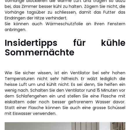
Vorhänge blockieren die warme Luft und tragen so dazu
bei, das Zimmer besser kühl zu halten. Zögern Sie nicht, die
Vorhänge tagsüber zu schliessen, damit das Futter das
Eindringen der Hitze verhindert.
Sie können auch Wärmeschutzfolie an Ihren Fenstern
anbringen.
Insidertipps für kühle
Sommernächte
Wie Sie sicher wissen, ist ein Ventilator bei sehr hohen
Temperaturen nicht sehr hilfreich. Er wälzt lediglich die
heisse Luft um und kühlt nicht. Es sei denn, Sie helfen ein
wenig nach. Schalten Sie den Ventilator rund 15 Minuten vor
dem Schlafengehen ein und stellen Sie eine Flasche mit
eiskaltem oder noch besser gefrorenem Wasser davor.
Statt einer Flasche können Sie auch eine grosse Schüssel
mit Eiswasser verwenden.