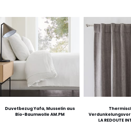
Duvetbezug Yafa, Musselin aus
Thermisc
Bio-Baumwolle AM.PM
Verdunkelungsvorh
LA REDOUTE IN