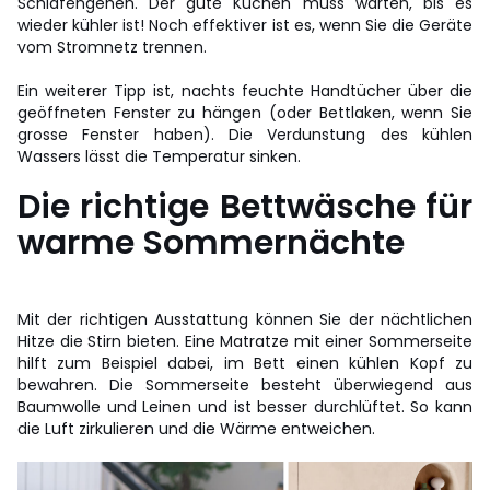
Schlafengehen. Der gute Kuchen muss warten, bis es
wieder kühler ist! Noch effektiver ist es, wenn Sie die Geräte
vom Stromnetz trennen.
Ein weiterer Tipp ist, nachts feuchte Handtücher über die
geöffneten Fenster zu hängen (oder Bettlaken, wenn Sie
grosse Fenster haben). Die Verdunstung des kühlen
Wassers lässt die Temperatur sinken.
Die richtige Bettwäsche für
warme Sommernächte
Mit der richtigen Ausstattung können Sie der nächtlichen
Hitze die Stirn bieten. Eine Matratze mit einer Sommerseite
hilft zum Beispiel dabei, im Bett einen kühlen Kopf zu
bewahren. Die Sommerseite besteht überwiegend aus
Baumwolle und Leinen und ist besser durchlüftet. So kann
die Luft zirkulieren und die Wärme entweichen.