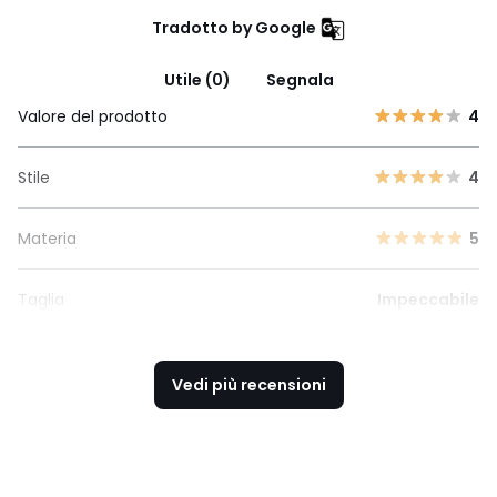
Tradotto by Google
Utile (0)
Segnala
Valore del prodotto
4
Stile
4
Materia
5
Taglia
Impeccabile
Vedi più recensioni