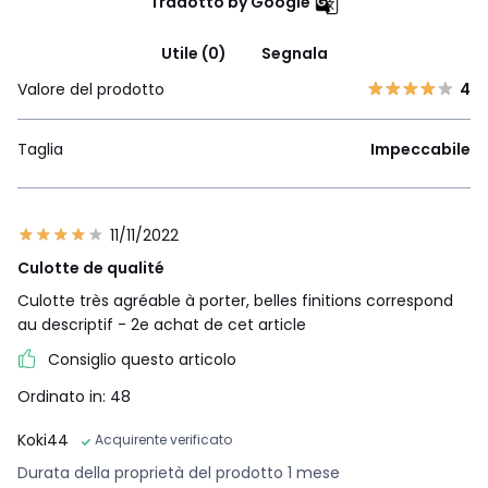
Tradotto by Google
Utile (0)
Segnala
Valore del prodotto
4
Taglia
Impeccabile
11/11/2022
Culotte de qualité
Culotte très agréable à porter, belles finitions correspond
au descriptif - 2e achat de cet article
Consiglio questo articolo
Ordinato in: 48
Koki44
Acquirente verificato
Durata della proprietà del prodotto 1 mese