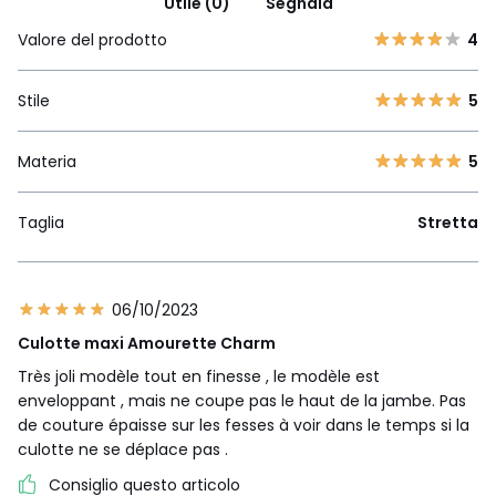
Utile (0)
Segnala
Valore del prodotto
4
Stile
5
Materia
5
Taglia
Stretta
06/10/2023
Culotte maxi Amourette Charm
Très joli modèle tout en finesse , le modèle est
enveloppant , mais ne coupe pas le haut de la jambe. Pas
de couture épaisse sur les fesses à voir dans le temps si la
culotte ne se déplace pas .
Consiglio questo articolo