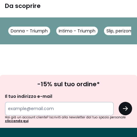
Da scoprire
Donna - Triumph
Intimo - Triumph
Slip, perizoma
Iscrizione
-15% sul tuo ordine*
newsletter
Il tuo indirizzo e-mail
OK
Hai già un account cliente? Iscriviti alla newsletter dal tuo spazio personale
cliccando qui