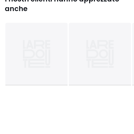
anche