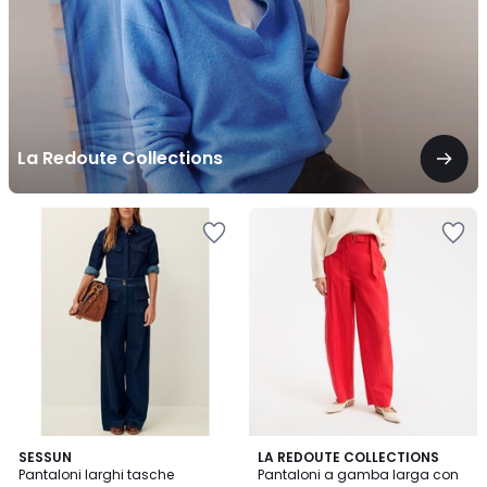
La Redoute Collections
3.2
SESSUN
LA REDOUTE COLLECTIONS
/ 5
Pantaloni larghi tasche
Pantaloni a gamba larga con