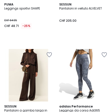
PUMA
SESSUN
Leggings sportivi SHAPE
Pantaloni in velluto ALVELVET
CHF 64.95
CHF 205.00
CHF 48.71
-25%
SESSUN
adidas Performance
Pantaloni a gamba larga in
Leggings da corsa Adi365