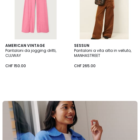
AMERICAN VINTAGE
SESSUN
Pantaloni da jogging dritti,
Pantaloni a vita alta in velluto,
CLUWAY
MANHASTREET
CHF 150.00
CHF 265.00
La
Redoute
Collections