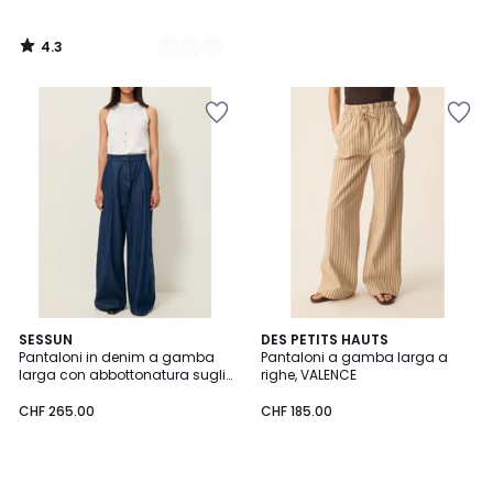
4.3
/
5
SESSUN
DES PETITS HAUTS
Pantaloni in denim a gamba
Pantaloni a gamba larga a
larga con abbottonatura sugli
righe, VALENCE
orli, PROVENLOR
CHF 265.00
CHF 185.00