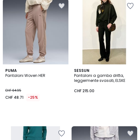
PUMA
SESSUN
Pantaloni Woven HER
Pantaloni a gamba dritta,
leggermente svasati, ELSKE
CHF 64.95
CHF 215.00
CHF 48.71
-25%