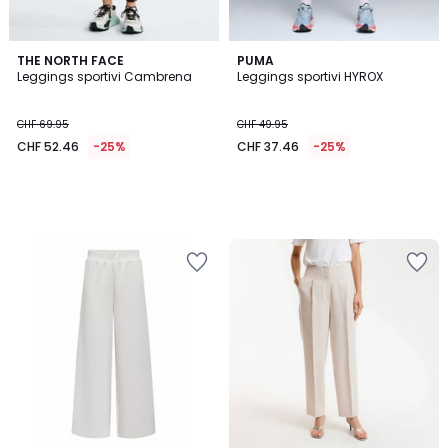
THE NORTH FACE
PUMA
Leggings sportivi Cambrena
Leggings sportivi HYROX
CHF 69.95
CHF 49.95
CHF 52.46
-25%
CHF 37.46
-25%