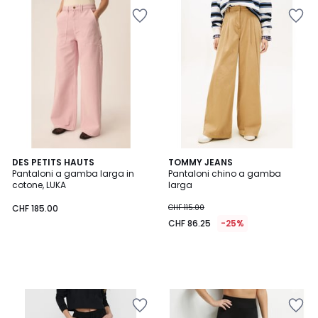
DES PETITS HAUTS
TOMMY JEANS
Pantaloni a gamba larga in
Pantaloni chino a gamba
cotone, LUKA
larga
CHF 185.00
CHF 115.00
CHF 86.25
-25%