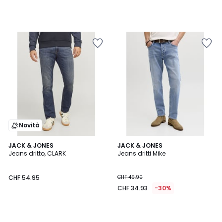
Novità
JACK & JONES
JACK & JONES
Jeans dritto, CLARK
Jeans dritti Mike
CHF 54.95
CHF 49.90
CHF 34.93
-30%