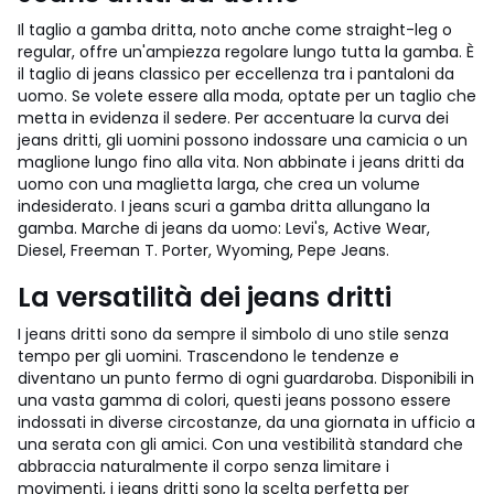
Il taglio a gamba dritta, noto anche come straight-leg o
regular, offre un'ampiezza regolare lungo tutta la gamba. È
il taglio di jeans classico per eccellenza tra i pantaloni da
uomo. Se volete essere alla moda, optate per un taglio che
metta in evidenza il sedere. Per accentuare la curva dei
jeans dritti, gli uomini possono indossare una camicia o un
maglione lungo fino alla vita. Non abbinate i jeans dritti da
uomo con una maglietta larga, che crea un volume
indesiderato. I jeans scuri a gamba dritta allungano la
gamba. Marche di jeans da uomo: Levi's, Active Wear,
Diesel, Freeman T. Porter, Wyoming, Pepe Jeans.
La versatilità dei jeans dritti
I jeans dritti sono da sempre il simbolo di uno stile senza
tempo per gli uomini. Trascendono le tendenze e
diventano un punto fermo di ogni guardaroba. Disponibili in
una vasta gamma di colori, questi jeans possono essere
indossati in diverse circostanze, da una giornata in ufficio a
una serata con gli amici. Con una vestibilità standard che
abbraccia naturalmente il corpo senza limitare i
movimenti, i jeans dritti sono la scelta perfetta per