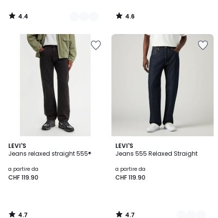
4.4
4.6
/
/
5
5
4.7
4.7
LEVI'S
2
LEVI'S
/ 5
/ 5
Jeans relaxed straight 555®
Jeans 555 Relaxed Straight
Colori
a partire da
a partire da
CHF 119.90
CHF 119.90
4.7
4.7