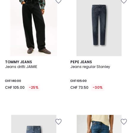
TOMMY JEANS
PEPE JEANS
Jeans dritti JAIMIE
Jeans regular Stanley
CHF 140.00
CHF 105.00
CHF 105.00
-25%
CHF 73.50
-30%