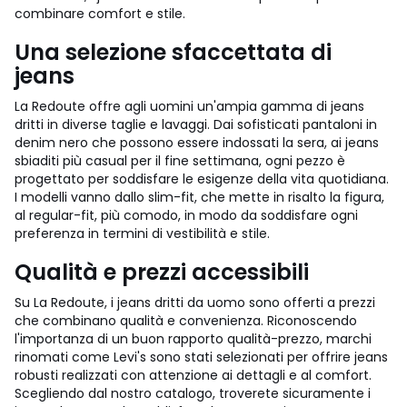
combinare comfort e stile.
Una selezione sfaccettata di
jeans
La Redoute offre agli uomini un'ampia gamma di jeans
dritti in diverse taglie e lavaggi. Dai sofisticati pantaloni in
denim nero che possono essere indossati la sera, ai jeans
sbiaditi più casual per il fine settimana, ogni pezzo è
progettato per soddisfare le esigenze della vita quotidiana.
I modelli vanno dallo slim-fit, che mette in risalto la figura,
al regular-fit, più comodo, in modo da soddisfare ogni
preferenza in termini di vestibilità e stile.
Qualità e prezzi accessibili
Su La Redoute, i jeans dritti da uomo sono offerti a prezzi
che combinano qualità e convenienza. Riconoscendo
l'importanza di un buon rapporto qualità-prezzo, marchi
rinomati come Levi's sono stati selezionati per offrire jeans
robusti realizzati con attenzione ai dettagli e al comfort.
Scegliendo dal nostro catalogo, troverete sicuramente i