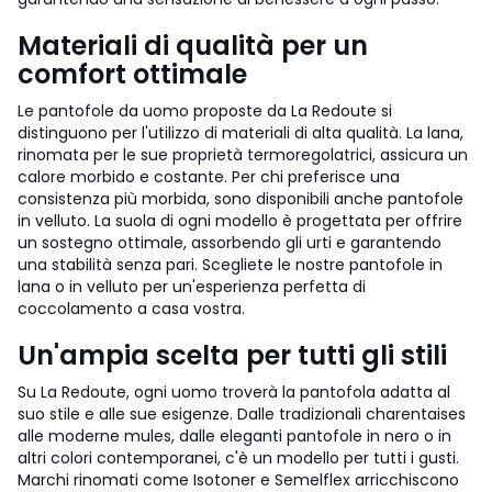
Materiali di qualità per un
comfort ottimale
Le pantofole da uomo proposte da La Redoute si
distinguono per l'utilizzo di materiali di alta qualità. La lana,
rinomata per le sue proprietà termoregolatrici, assicura un
calore morbido e costante. Per chi preferisce una
consistenza più morbida, sono disponibili anche pantofole
in velluto. La suola di ogni modello è progettata per offrire
un sostegno ottimale, assorbendo gli urti e garantendo
una stabilità senza pari. Scegliete le nostre pantofole in
lana o in velluto per un'esperienza perfetta di
coccolamento a casa vostra.
Un'ampia scelta per tutti gli stili
Su La Redoute, ogni uomo troverà la pantofola adatta al
suo stile e alle sue esigenze. Dalle tradizionali charentaises
alle moderne mules, dalle eleganti pantofole in nero o in
altri colori contemporanei, c'è un modello per tutti i gusti.
Marchi rinomati come Isotoner e Semelflex arricchiscono