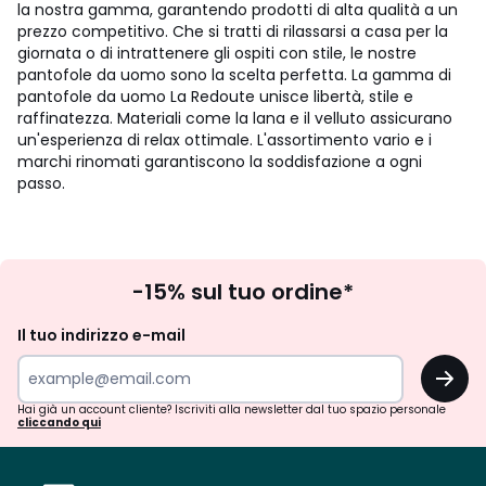
la nostra gamma, garantendo prodotti di alta qualità a un
prezzo competitivo. Che si tratti di rilassarsi a casa per la
giornata o di intrattenere gli ospiti con stile, le nostre
pantofole da uomo sono la scelta perfetta. La gamma di
pantofole da uomo La Redoute unisce libertà, stile e
raffinatezza. Materiali come la lana e il velluto assicurano
un'esperienza di relax ottimale. L'assortimento vario e i
marchi rinomati garantiscono la soddisfazione a ogni
passo.
Iscrizione
-15% sul tuo ordine*
newsletter
Il tuo indirizzo e-mail
OK
Hai già un account cliente? Iscriviti alla newsletter dal tuo spazio personale
cliccando qui