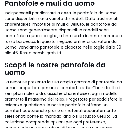
Pantofole e muli da uomo
Indispensabili per rilassarsi a casa, le pantofole da uomo
sono disponibili in una varietà di modelli. Dalle tradizionali
charentaises imbottite ai muli di velluto, le pantofole da
uomo sono generalmente disponibili in modelli sobri:
pantofole a quadri, a righe, a tinta unita in nero, marrone o
rosso bordeaux. In questo negozio online di calzature da
uomo, vendiamo pantofole e ciabatte nelle taglie dalla 39
alla 46. Resi e cambi gratuiti.
Scopri le nostre pantofole da
uomo
La Redoute presenta la sua ampia gamma di pantofole da
uomo, progettate per unire comfort e stile. Che si tratti di
semplici mules o di classiche charentaises, ogni modello
promette il massimo del relax. Progettate per soddisfare le
esigenze quotidiane, le nostre pantofole offrono un
comfort eccezionale grazie a materiali accuratamente
selezionati come la morbida lana o il lussuoso velluto. La
collezione comprende opzioni per ogni preferenza,
garantendo una sensazione di benessere a ogni passo.