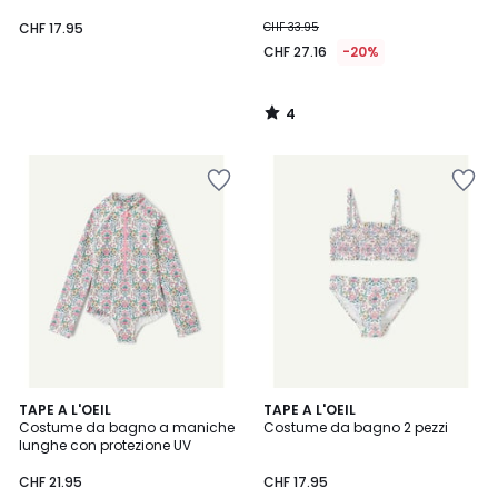
CHF 17.95
CHF 33.95
CHF 27.16
-20%
4
/
5
TAPE A L'OEIL
TAPE A L'OEIL
Costume da bagno a maniche
Costume da bagno 2 pezzi
lunghe con protezione UV
CHF 21.95
CHF 17.95