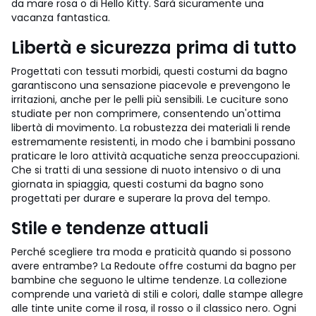
da mare rosa o di Hello Kitty. Sarà sicuramente una
vacanza fantastica.
Libertà e sicurezza prima di tutto
Progettati con tessuti morbidi, questi costumi da bagno
garantiscono una sensazione piacevole e prevengono le
irritazioni, anche per le pelli più sensibili. Le cuciture sono
studiate per non comprimere, consentendo un'ottima
libertà di movimento. La robustezza dei materiali li rende
estremamente resistenti, in modo che i bambini possano
praticare le loro attività acquatiche senza preoccupazioni.
Che si tratti di una sessione di nuoto intensivo o di una
giornata in spiaggia, questi costumi da bagno sono
progettati per durare e superare la prova del tempo.
Stile e tendenze attuali
Perché scegliere tra moda e praticità quando si possono
avere entrambe? La Redoute offre costumi da bagno per
bambine che seguono le ultime tendenze. La collezione
comprende una varietà di stili e colori, dalle stampe allegre
alle tinte unite come il rosa, il rosso o il classico nero. Ogni