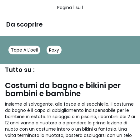
5
Pagina 1 su 1
Da scoprire
Tape A L'oeil
Roxy
Tutto su :
Costumi da bagno e bikini per
bambini e bambine
Insieme al salvagente, alle fasce e al secchiello, il costume
da bagno è il capo di abbigliamento indispensabile per le
bambine in estate. In spiaggia o in piscina, i bambini dai 2 ai
12 anni vanno a nuotare o a prendere la prima lezione di
nuoto con un costume intero o un bikini a fantasia. Una
volta terminata la nuotata, basterà asciugarsi con un telo