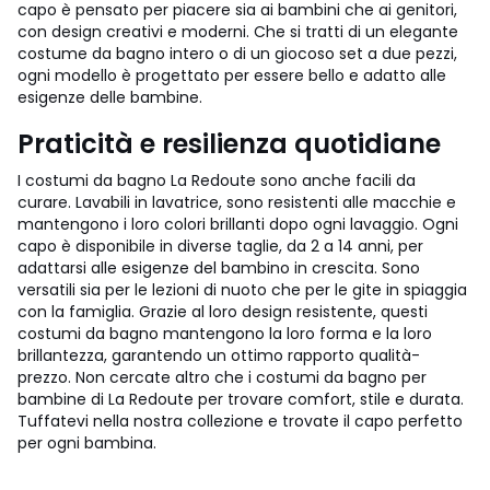
capo è pensato per piacere sia ai bambini che ai genitori,
con design creativi e moderni. Che si tratti di un elegante
costume da bagno intero o di un giocoso set a due pezzi,
ogni modello è progettato per essere bello e adatto alle
esigenze delle bambine.
Praticità e resilienza quotidiane
I costumi da bagno La Redoute sono anche facili da
curare. Lavabili in lavatrice, sono resistenti alle macchie e
mantengono i loro colori brillanti dopo ogni lavaggio. Ogni
capo è disponibile in diverse taglie, da 2 a 14 anni, per
adattarsi alle esigenze del bambino in crescita. Sono
versatili sia per le lezioni di nuoto che per le gite in spiaggia
con la famiglia. Grazie al loro design resistente, questi
costumi da bagno mantengono la loro forma e la loro
brillantezza, garantendo un ottimo rapporto qualità-
prezzo. Non cercate altro che i costumi da bagno per
bambine di La Redoute per trovare comfort, stile e durata.
Tuffatevi nella nostra collezione e trovate il capo perfetto
per ogni bambina.