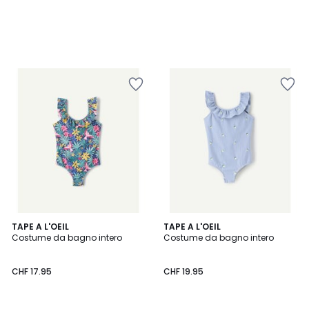
5
TAPE A L'OEIL
TAPE A L'OEIL
/
Costume da bagno intero
Costume da bagno intero
5
CHF 17.95
CHF 19.95