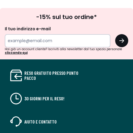
Iscrizione
-15% sul tuo ordine*
newsletter
Il tuo indirizzo e-mail
OK
Hai già un account cliente? Iscriviti alla newsletter dal tuo spazio personale
cliccando qui
RESO GRATUITO PRESSO PUNTO
PACCO
30 GIORNI PER IL RESO!
AIUTO E CONTATTO