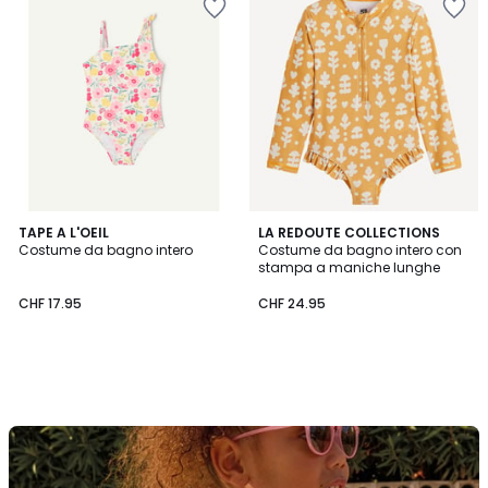
TAPE A L'OEIL
LA REDOUTE COLLECTIONS
Costume da bagno intero
Costume da bagno intero con
stampa a maniche lunghe
CHF 17.95
CHF 24.95
Scopra
il
brand