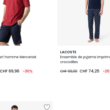
LACOSTE
urt homme Mercerisé
Ensemble de pyjama imprim
crocodiles
CHF 69,96
CHF 74,25
-30%
CHF 99,00
-2