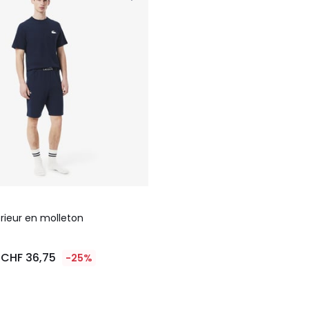
érieur en molleton
CHF 36,75
-25%