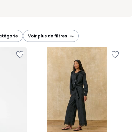
 catégorie
voir plus de filtres