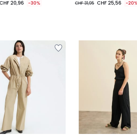
CHF 20,96
CHF 25,56
-30%
CHF 31,95
-20