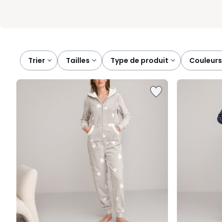
Trier
tailles
type de produit
couleurs