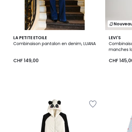
Nouvea
LA PETITE ETOILE
LEVI'S
Combinaison pantalon en denim, LUANA
Combinaiso
manches l
CHF 149,00
CHF 145,0