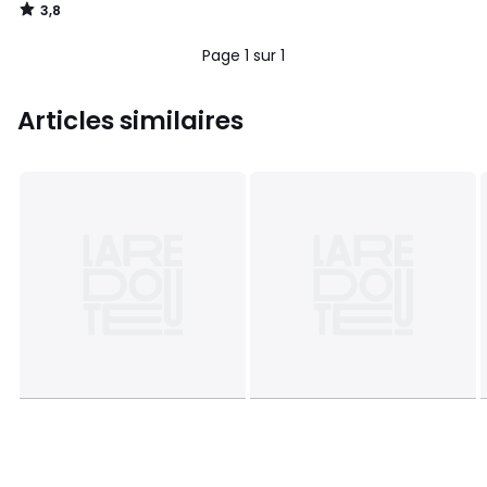
3,8
/
5
Page 1 sur 1
Articles similaires