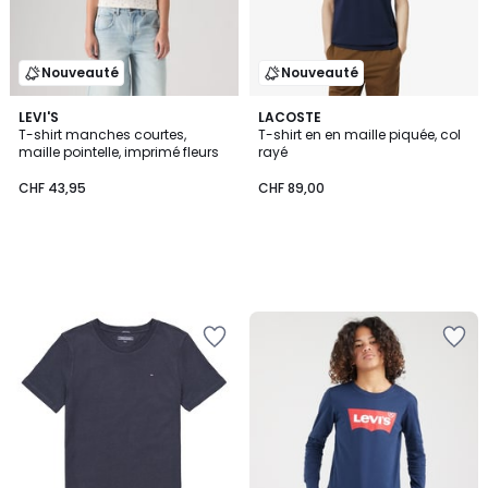
Nouveauté
Nouveauté
LEVI'S
LACOSTE
T-shirt manches courtes,
T-shirt en en maille piquée, col
maille pointelle, imprimé fleurs
rayé
CHF 43,95
CHF 89,00