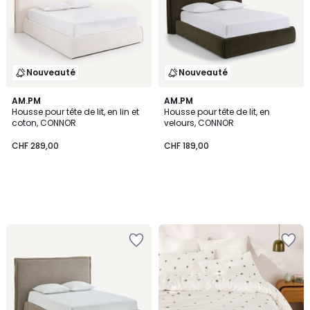
Nouveauté
Nouveauté
AM.PM
AM.PM
Housse pour tête de lit, en lin et
Housse pour tête de lit, en
coton, CONNOR
velours, CONNOR
CHF 289,00
CHF 189,00