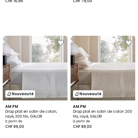
CHF 15,95
CHF 79,00
Nouveauté
Nouveauté
AM.PM
AM.PM
Drap plat en satin de coton,
Drap plat en satin de coton 200
rayé, 200 fils, GALOR
fils, rayé, GALOR
à partir de
à partir de
CHF 89,00
CHF 89,00