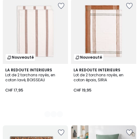
Nouveauté
Nouveauté
2
LA REDOUTE INTERIEURS
LA REDOUTE INTERIEURS
Lot de 2 torchons rayés, en
Lot de 2 torchons rayés, en
Couleurs
coton lavé, BOISSEAU
coton épais, SIRIA
CHF 17,95
CHF 19,95