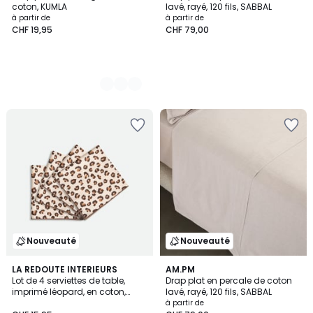
coton, KUMLA
lavé, rayé, 120 fils, SABBAL
à partir de
à partir de
CHF 19,95
CHF 79,00
Nouveauté
Nouveauté
LA REDOUTE INTERIEURS
AM.PM
Lot de 4 serviettes de table,
Drap plat en percale de coton
imprimé léopard, en coton,
lavé, rayé, 120 fils, SABBAL
LEOPOLD
à partir de