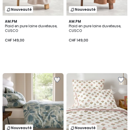
Nouveauté
Nouveauté
AM.PM
AM.PM
Plaid en pure laine duveteuse,
Plaid en pure laine duveteuse,
CUSCO
CUSCO
CHF 149,00
CHF 149,00
Nouveauté
Nouveauté