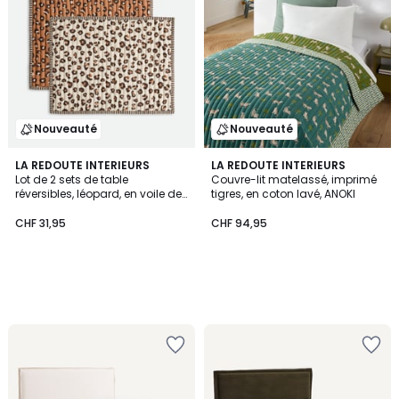
Nouveauté
Nouveauté
LA REDOUTE INTERIEURS
LA REDOUTE INTERIEURS
Lot de 2 sets de table
Couvre-lit matelassé, imprimé
réversibles, léopard, en voile de
tigres, en coton lavé, ANOKI
coton, LEOPOLD
CHF 31,95
CHF 94,95