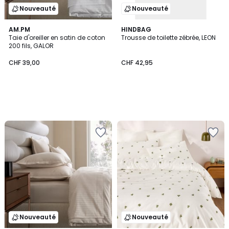
Nouveauté
Nouveauté
AM.PM
HINDBAG
Taie d'oreiller en satin de coton
Trousse de toilette zébrée, LEON
200 fils, GALOR
CHF 39,00
CHF 42,95
Nouveauté
Nouveauté