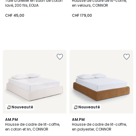
Taie d'oreiller en satin de coton
Housse de cadre de lit-coffre,
lavé, 200 fils, EOLIA
en velours, CONNOR
CHF 45,00
CHF 179,00
Nouveauté
Nouveauté
AM.PM
AM.PM
Housse de cadre de lit-coffre,
Housse de cadre de lit-coffre,
en coton et lin, CONNOR
en polyester, CONNOR