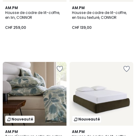
AM.PM
AM.PM
Housse de cadre de lit-coffre,
Housse de cadre de lit-coffre,
en lin, CONNOR
en tissu texturé, CONNOR
CHF 259,00
CHF 139,00
Nouveauté
Nouveauté
AM.PM
AM.PM